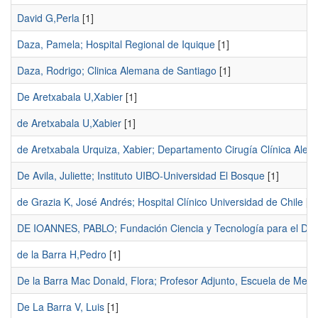
David G,Perla
[1]
Daza, Pamela; Hospital Regional de Iquique
[1]
Daza, Rodrigo; Clinica Alemana de Santiago
[1]
De Aretxabala U,Xabier
[1]
de Aretxabala U,Xabier
[1]
de Aretxabala Urquiza, Xabier; Departamento Cirugía Clínica Alem
De Avila, Juliette; Instituto UIBO-Universidad El Bosque
[1]
de Grazia K, José Andrés; Hospital Clínico Universidad de Chile
[1]
DE IOANNES, PABLO; Fundación Ciencia y Tecnología para el Desa
de la Barra H,Pedro
[1]
De la Barra Mac Donald, Flora; Profesor Adjunto, Escuela de Medic
De La Barra V, Luis
[1]