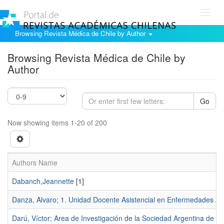
Toggl
navig
Browsing Revista Médica de Chile by Author
Browsing Revista Médica de Chile by
Author
Go
Now showing items 1-20 of 200
Authors Name
Dabanch,Jeannette
[1]
Danza, Alvaro; 1. Unidad Docente Asistencial en Enfermedades Aut
Darú, Víctor; Area de Investigación de la Sociedad Argentina de Ca