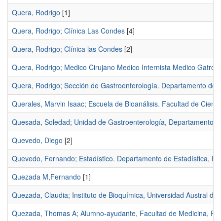
Quera, Rodrigo
[1]
Quera, Rodrigo; Clínica Las Condes
[4]
Quera, Rodrigo; Clínica las Condes
[2]
Quera, Rodrigo; Medico Cirujano Medico Internista Medico Gatroe
Quera, Rodrigo; Sección de Gastroenterología. Departamento de M
Querales, Marvin Isaac; Escuela de Bioanálisis. Facultad de Cienc
Quesada, Soledad; Unidad de Gastroenterología, Departamento de 
Quevedo, Diego
[2]
Quevedo, Fernando; Estadístico. Departamento de Estadística, Fac
Quezada M,Fernando
[1]
Quezada, Claudia; Instituto de Bioquímica, Universidad Austral de C
Quezada, Thomas A; Alumno-ayudante, Facultad de Medicina, Ponti