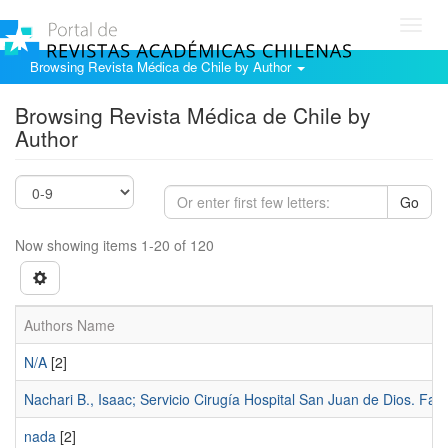
Toggl
navig
Browsing Revista Médica de Chile by Author
Browsing Revista Médica de Chile by
Author
Go
Now showing items 1-20 of 120
Authors Name
N/A
[2]
Nachari B., Isaac; Servicio Cirugía Hospital San Juan de Dios. Fac
nada
[2]