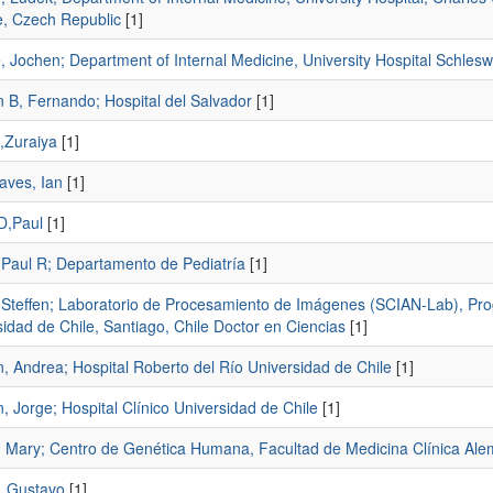
e, Czech Republic
[1]
Jochen; Department of Internal Medicine, University Hospital Schleswi
 B, Fernando; Hospital del Salvador
[1]
,Zuraiya
[1]
aves, Ian
[1]
D,Paul
[1]
, Paul R; Departamento de Pediatría
[1]
, Steffen; Laboratorio de Procesamiento de Imágenes (SCIAN-Lab), Pro
idad de Chile, Santiago, Chile Doctor en Ciencias
[1]
, Andrea; Hospital Roberto del Río Universidad de Chile
[1]
 Jorge; Hospital Clínico Universidad de Chile
[1]
, Mary; Centro de Genética Humana, Facultad de Medicina Clínica Alem
 Gustavo
[1]