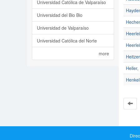
Universidad Católica de Valparaíso
Hayden,
Universidad del Bio Bio
Hechenl
Universidad de Valparaíso
Heerle
Universidad Católica del Norte
Heerle
more
Heitzer
Helle
Henkel
Direc