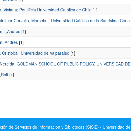
 Viviana; Pontificia Universidad Católica de Chile
[1]
eitner-Carvallo, Marcela I; Universidad Católica de la Santísima Conc
in L,Andrés
[1]
in, Andres
[1]
, Cristóbal; Universidad de Valparaíso
[1]
r, Nereida; GOLDMAN SCHOOL OF PUBLIC POLICY, UNIVERSIDAD D
,Ralf
[1]
ción de Servicios de Información y Bibliotecas (SISIB) - Universidad de