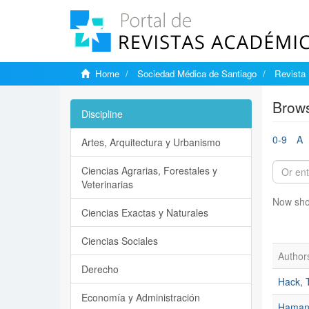
Home
Sociedad Médica de Santiago
Revista 
Brows
Discipline
0-9
A
Artes, Arquitectura y Urbanismo
Ciencias Agrarias, Forestales y
Veterinarias
Now sho
Ciencias Exactas y Naturales
Ciencias Sociales
Author
Derecho
Hack, 
Economía y Administración
Haman, 