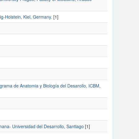
g-Holstein, Kiel, Germany.
[1]
grama de Anatomia y Biología del Desarollo, ICBM,
ana- Universidad del Desarrollo, Santiago
[1]