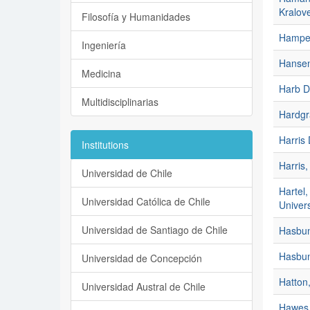
Kralov
Filosofía y Humanidades
Hampe, 
Ingeniería
Hansen
Medicina
Harb D
Multidisciplinarias
Hardgr
Harris 
Institutions
Harris
Universidad de Chile
Hartel
Universidad Católica de Chile
Univers
Universidad de Santiago de Chile
Hasbun
Hasbun,
Universidad de Concepción
Hatton
Universidad Austral de Chile
Hawes,