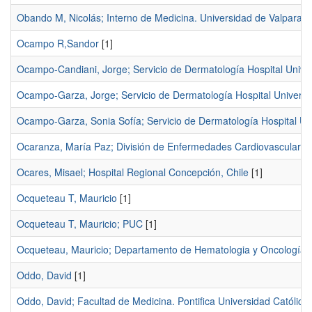
Obando M, Nicolás; Interno de Medicina. Universidad de Valparaíso
Ocampo R,Sandor
[1]
Ocampo-Candiani, Jorge; Servicio de Dermatología Hospital Univers
Ocampo-Garza, Jorge; Servicio de Dermatología Hospital Universit
Ocampo-Garza, Sonia Sofía; Servicio de Dermatología Hospital Univ
Ocaranza, María Paz; División de Enfermedades Cardiovasculares P
Ocares, Misael; Hospital Regional Concepción, Chile
[1]
Ocqueteau T, Mauricio
[1]
Ocqueteau T, Mauricio; PUC
[1]
Ocqueteau, Mauricio; Departamento de Hematologia y Oncología, Po
Oddo, David
[1]
Oddo, David; Facultad de Medicina. Pontifica Universidad Católica 