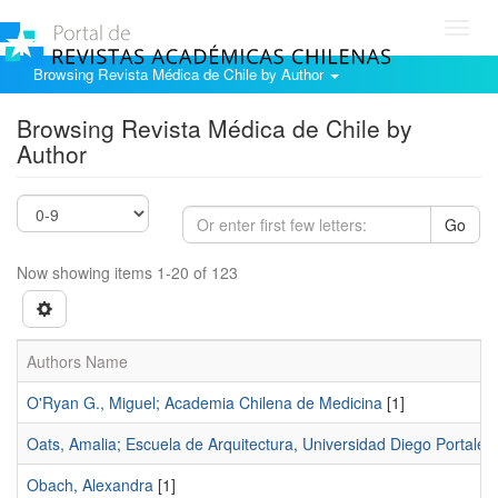
Toggl
navig
Browsing Revista Médica de Chile by Author
Browsing Revista Médica de Chile by
Author
Go
Now showing items 1-20 of 123
Authors Name
O'Ryan G., Miguel; Academia Chilena de Medicina
[1]
Oats, Amalia; Escuela de Arquitectura, Universidad Diego Portales
Obach, Alexandra
[1]