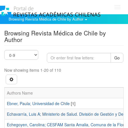
Toggl
navig
Browsing Revista Médica de Chile by Author
Browsing Revista Médica de Chile by
Author
Go
Now showing items 1-20 of 110
Authors Name
Ebner, Paula; Universidad de Chile
[1]
Echavarría, Luis A; Ministerio de Salud. División de Gestión y De
Echegoyen, Carolina; CESFAM Santa Amalia, Comuna de la Florid