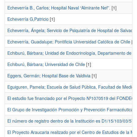
Echeverría B., Carlos; Hospital Naval “Almirante Nef”.
[1]
Echeverría G,Patricio
[1]
Echeverría, Ángela; Servicio de Psiquiatría de Hospital de Salvador
Echeverría, Guadalupe; Pontificia Universidad Católica de Chile
[1]
Echiburú, Bárbara; Unidad de Endocrinología, Departamento de Me
Echiburú, Bárbara; Universidad de Chile
[1]
Eggers, Germán; Hospital Base de Valdivia
[1]
Eguiguren, Pamela; Escuela de Salud Pública, Facultad de Medicin
El estudio fue financiado por el Proyecto Nº1070519 del FONDECY
El Grupo de Investigación Promoción y Prevención Farmacéutica re
El número de registro dentro de la Institución es D1/15/103/03/57.
El Proyecto Araucaria realizado por el Centro de Estudios de la Mu