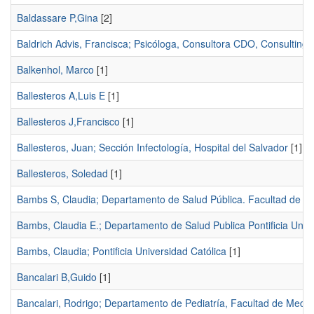
Baldassare P,Gina
[2]
Baldrich Advis, Francisca; Psicóloga, Consultora CDO, Consulting 
Balkenhol, Marco
[1]
Ballesteros A,Luis E
[1]
Ballesteros J,Francisco
[1]
Ballesteros, Juan; Sección Infectología, Hospital del Salvador
[1]
Ballesteros, Soledad
[1]
Bambs S, Claudia; Departamento de Salud Pública. Facultad de Medi
Bambs, Claudia E.; Departamento de Salud Publica Pontificia Unive
Bambs, Claudia; Pontificia Universidad Católica
[1]
Bancalari B,Guido
[1]
Bancalari, Rodrigo; Departamento de Pediatría, Facultad de Medic