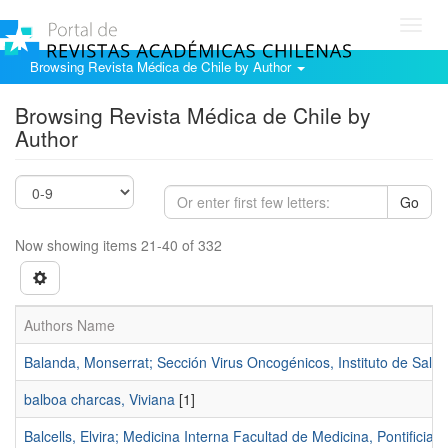
Toggl
navig
Browsing Revista Médica de Chile by Author
Browsing Revista Médica de Chile by
Author
Go
Now showing items 21-40 of 332
Authors Name
Balanda, Monserrat; Sección Virus Oncogénicos, Instituto de Salud 
balboa charcas, Viviana
[1]
Balcells, Elvira; Medicina Interna Facultad de Medicina, Pontificia 