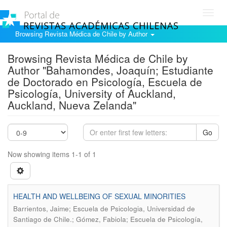
Toggl
navig
Browsing Revista Médica de Chile by Author
Browsing Revista Médica de Chile by
Author "Bahamondes, Joaquín; Estudiante
de Doctorado en Psicología, Escuela de
Psicología, University of Auckland,
Auckland, Nueva Zelanda"
Go
Now showing items 1-1 of 1
HEALTH AND WELLBEING OF SEXUAL MINORITIES
Barrientos, Jaime; Escuela de Psicologia, Universidad de
Santiago de Chile.; Gómez, Fabiola; Escuela de Psicología,