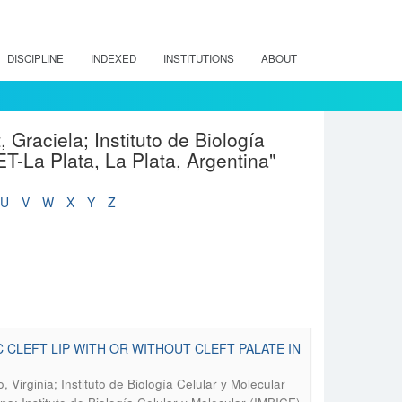
DISCIPLINE
INDEXED
INSTITUTIONS
ABOUT
 Graciela; Instituto de Biología
-La Plata, La Plata, Argentina"
U
V
W
X
Y
Z
CLEFT LIP WITH OR WITHOUT CLEFT PALATE IN
 Virginia; Instituto de Biología Celular y Molecular