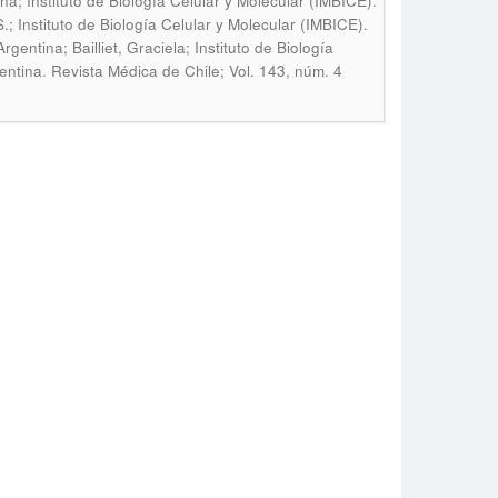
; Instituto de Biología Celular y Molecular (IMBICE).
Instituto de Biología Celular y Molecular (IMBICE).
tina; Bailliet, Graciela; Instituto de Biología
.
entina
Revista Médica de Chile; Vol. 143, núm. 4