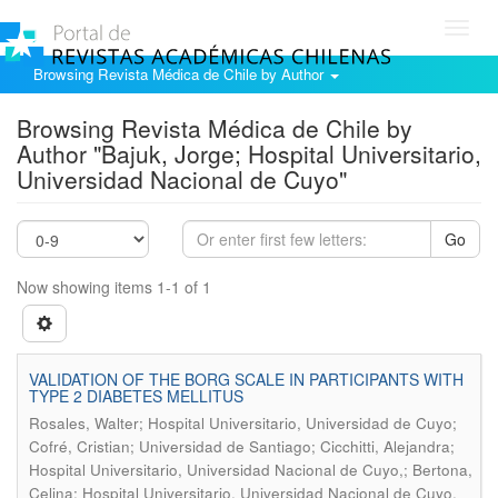
Toggl
navig
Browsing Revista Médica de Chile by Author
Browsing Revista Médica de Chile by
Author "Bajuk, Jorge; Hospital Universitario,
Universidad Nacional de Cuyo"
Go
Now showing items 1-1 of 1
VALIDATION OF THE BORG SCALE IN PARTICIPANTS WITH
TYPE 2 DIABETES MELLITUS
Rosales, Walter; Hospital Universitario, Universidad de Cuyo;
Cofré, Cristian; Universidad de Santiago; Cicchitti, Alejandra;
Hospital Universitario, Universidad Nacional de Cuyo,; Bertona,
Celina; Hospital Universitario, Universidad Nacional de Cuyo,