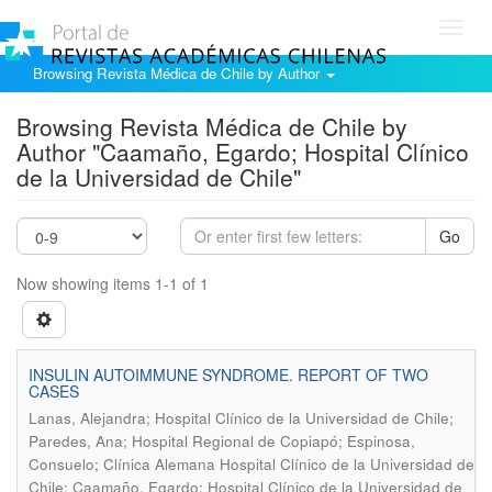
Toggl
navig
Browsing Revista Médica de Chile by Author
Browsing Revista Médica de Chile by
Author "Caamaño, Egardo; Hospital Clínico
de la Universidad de Chile"
Go
Now showing items 1-1 of 1
INSULIN AUTOIMMUNE SYNDROME. REPORT OF TWO
CASES
Lanas, Alejandra; Hospital Clínico de la Universidad de Chile;
Paredes, Ana; Hospital Regional de Copiapó; Espinosa,
Consuelo; Clínica Alemana Hospital Clínico de la Universidad de
Chile; Caamaño, Egardo; Hospital Clínico de la Universidad de