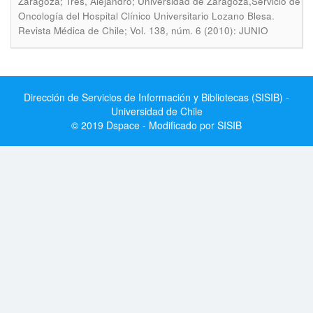
Zaragoza; Tres, Alejandro; Universidad de Zaragoza,Servicio de
.
Oncología del Hospital Clínico Universitario Lozano Blesa
Revista Médica de Chile; Vol. 138, núm. 6 (2010): JUNIO
Dirección de Servicios de Información y Bibliotecas (SISIB) -
Universidad de Chile
© 2019 Dspace - Modificado por SISIB