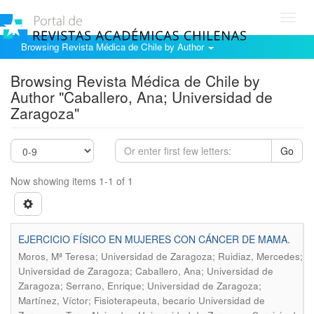
Toggl
navig
Browsing Revista Médica de Chile by Author
Browsing Revista Médica de Chile by
Author "Caballero, Ana; Universidad de
Zaragoza"
Go
Now showing items 1-1 of 1
EJERCICIO FÍSICO EN MUJERES CON CÁNCER DE MAMA.
Moros, Mª Teresa; Universidad de Zaragoza; Ruidiaz, Mercedes;
Universidad de Zaragoza; Caballero, Ana; Universidad de
Zaragoza; Serrano, Enrique; Universidad de Zaragoza;
Martínez, Víctor; Fisioterapeuta, becario Universidad de