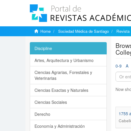
Home
Sociedad Médica de Santiago
Revista 
Brows
Discipline
Colle
Artes, Arquitectura y Urbanismo
0-9
A
Ciencias Agrarias, Forestales y
Veterinarias
Now sho
Ciencias Exactas y Naturales
Ciencias Sociales
1755 a
Derecho
Cabell
Economía y Administración