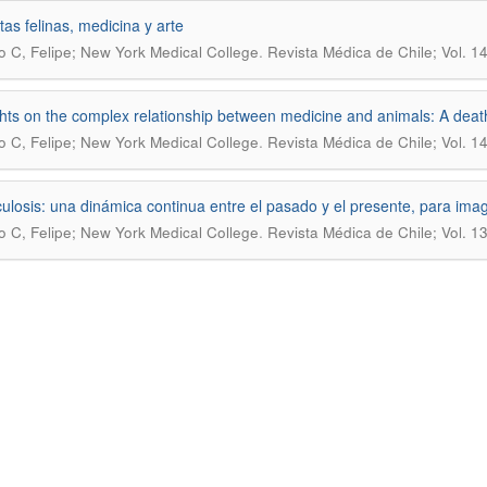
as felinas, medicina y arte
.
o C, Felipe; New York Medical College
Revista Médica de Chile; Vol. 
ts on the complex relationship between medicine and animals: A death 
.
o C, Felipe; New York Medical College
Revista Médica de Chile; Vol.
ulosis: una dinámica continua entre el pasado y el presente, para imagi
.
o C, Felipe; New York Medical College
Revista Médica de Chile; Vol. 