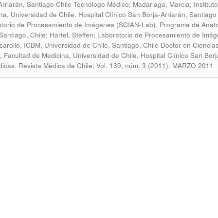
Arriarán, Santiago Chile Tecnólogo Médico; Madariaga, Marcia; Instituto
na, Universidad de Chile. Hospital Clínico San Borja-Arriarán, Santiago
torio de Procesamiento de Imágenes (SCIAN-Lab), Programa de Anatomi
 Santiago, Chile; Hartel, Steffen; Laboratorio de Procesamiento de Im
sarollo, ICBM, Universidad de Chile, Santiago, Chile Doctor en Ciencias
il, Facultad de Medicina, Universidad de Chile. Hospital Clínico San Bor
.
dicas
Revista Médica de Chile; Vol. 139, núm. 3 (2011): MARZO 2011