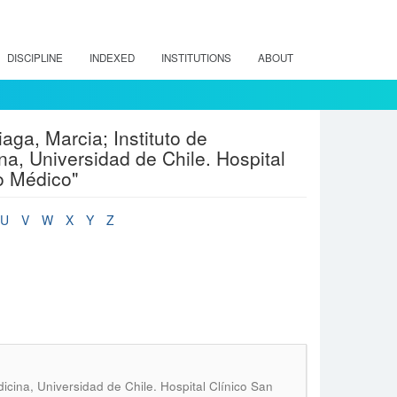
DISCIPLINE
INDEXED
INSTITUTIONS
ABOUT
ga, Marcia; Instituto de
na, Universidad de Chile. Hospital
o Médico"
U
V
W
X
Y
Z
dicina, Universidad de Chile. Hospital Clínico San