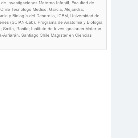
 de Investigaciones Materno Infantil, Facultad de
 Chile Tecnólogo Médico; Garcia, Alejandra;
a y Biología del Desarollo, ICBM, Universidad de
ágenes (SCIAN-Lab), Programa de Anatomia y Biología
; Smith, Rosita; Instituto de Investigaciones Materno
ja-Arriarán, Santiago Chile Magíster en Ciencias