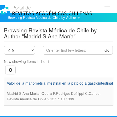
Toggl
navig
Browsing Revista Médica de Chile by Author
Browsing Revista Médica de Chile by
Author "Madrid S,Ana María"
Go
Now showing items 1-1 of 1
Valor de la manometría intestinal en la patología gastrointestinal
.
Madrid S,Ana María; Quera P,Rodrigo; Defilippi C,Carlos
Revista médica de Chile v.127 n.10 1999