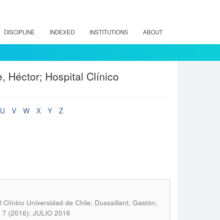
DISCIPLINE
INDEXED
INSTITUTIONS
ABOUT
 Héctor; Hospital Clínico
U
V
W
X
Y
Z
 Clínico Universidad de Chile; Dussaillant, Gastón;
. 7 (2016): JULIO 2016