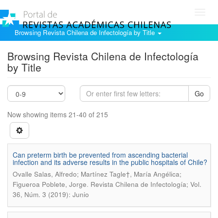
Toggl
navig
Browsing Revista Chilena de Infectología by Title
Browsing Revista Chilena de Infectología
by Title
Go
Now showing items 21-40 of 215
Can preterm birth be prevented from ascending bacterial
infection and its adverse results in the public hospitals of Chile?
Ovalle Salas, Alfredo; Martínez Tagle†, María Angélica;
.
Figueroa Poblete, Jorge
Revista Chilena de Infectología; Vol.
36, Núm. 3 (2019): Junio