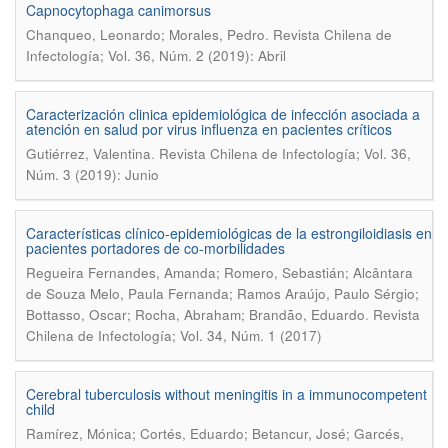
Capnocytophaga canimorsus
.
Chanqueo, Leonardo; Morales, Pedro
Revista Chilena de
Infectología; Vol. 36, Núm. 2 (2019): Abril
Caracterización clinica epidemiológica de infección asociada a
atención en salud por virus influenza en pacientes críticos
.
Gutiérrez, Valentina
Revista Chilena de Infectología; Vol. 36,
Núm. 3 (2019): Junio
Características clínico-epidemiológicas de la estrongiloidiasis en
pacientes portadores de co-morbilidades
Regueira Fernandes, Amanda; Romero, Sebastián; Alcântara
de Souza Melo, Paula Fernanda; Ramos Araújo, Paulo Sérgio;
.
Bottasso, Oscar; Rocha, Abraham; Brandão, Eduardo
Revista
Chilena de Infectología; Vol. 34, Núm. 1 (2017)
Cerebral tuberculosis without meningitis in a immunocompetent
child
Ramírez, Mónica; Cortés, Eduardo; Betancur, José; Garcés,