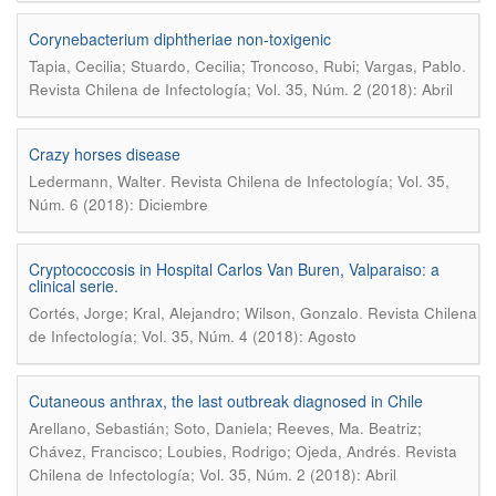
Corynebacterium diphtheriae non-toxigenic
.
Tapia, Cecilia; Stuardo, Cecilia; Troncoso, Rubi; Vargas, Pablo
Revista Chilena de Infectología; Vol. 35, Núm. 2 (2018): Abril
Crazy horses disease
.
Ledermann, Walter
Revista Chilena de Infectología; Vol. 35,
Núm. 6 (2018): Diciembre
Cryptococcosis in Hospital Carlos Van Buren, Valparaiso: a
clinical serie.
.
Cortés, Jorge; Kral, Alejandro; Wilson, Gonzalo
Revista Chilena
de Infectología; Vol. 35, Núm. 4 (2018): Agosto
Cutaneous anthrax, the last outbreak diagnosed in Chile
Arellano, Sebastián; Soto, Daniela; Reeves, Ma. Beatriz;
.
Chávez, Francisco; Loubies, Rodrigo; Ojeda, Andrés
Revista
Chilena de Infectología; Vol. 35, Núm. 2 (2018): Abril