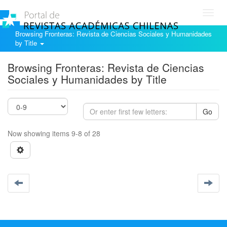
Toggl
navig
Browsing Fronteras: Revista de Ciencias Sociales y Humanidades
by Title
Browsing Fronteras: Revista de Ciencias
Sociales y Humanidades by Title
Go
Now showing items 9-8 of 28