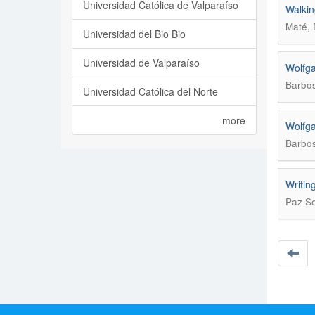
Universidad Católica de Valparaíso
Walkin
Maté, 
Universidad del Bio Bio
Universidad de Valparaíso
Wolfga
Barbos
Universidad Católica del Norte
more
Wolfga
Barbos
Writin
Paz Se