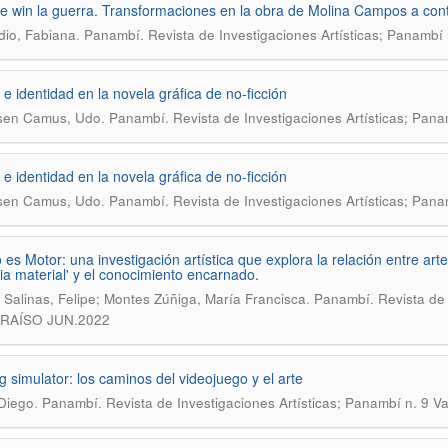
we win la guerra. Transformaciones en la obra de Molina Campos a con
.
dio, Fabiana
Panambí. Revista de Investigaciones Artísticas; Panambí 
 e identidad en la novela gráfica de no-ficción
.
sen Camus, Udo
Panambí. Revista de Investigaciones Artísticas; Pana
 e identidad en la novela gráfica de no-ficción
.
sen Camus, Udo
Panambí. Revista de Investigaciones Artísticas; Pana
o es Motor: una investigación artística que explora la relación entre ar
ia material' y el conocimiento encarnado.
.
 Salinas, Felipe; Montes Zúñiga, María Francisca
Panambí. Revista de 
RAÍSO JUN.2022
g simulator: los caminos del videojuego y el arte
.
Diego
Panambí. Revista de Investigaciones Artísticas; Panambí n. 9 V