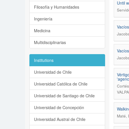
Until 
Filosofía y Humanidades
Servid
Ingeniería
Vacíos
Medicina
Jacob
Multidisciplinarias
Vacíos
Jacob
Institutions
Universidad de Chile
Vértig
'agenc
Universidad Católica de Chile
Cortés
VALPA
Universidad de Santiago de Chile
Universidad de Concepción
Walkin
Maté, 
Universidad Austral de Chile