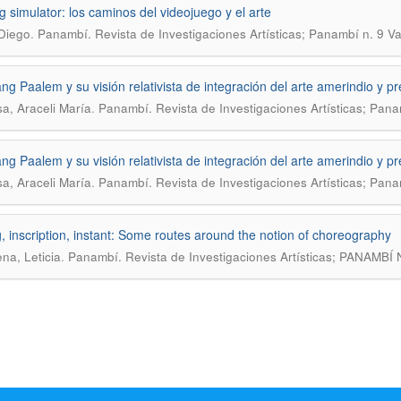
g simulator: los caminos del videojuego y el arte
.
Diego
Panambí. Revista de Investigaciones Artísticas; Panambí n. 9 V
ng Paalem y su visión relativista de integración del arte amerindio y p
.
a, Araceli María
Panambí. Revista de Investigaciones Artísticas; Pan
ng Paalem y su visión relativista de integración del arte amerindio y p
.
a, Araceli María
Panambí. Revista de Investigaciones Artísticas; Pan
g, inscription, instant: Some routes around the notion of choreography
.
na, Leticia
Panambí. Revista de Investigaciones Artísticas; PANAMB