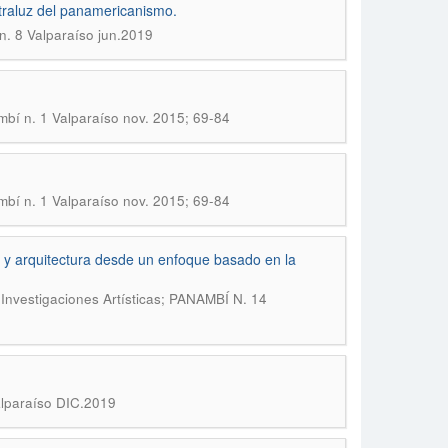
traluz del panamericanismo.
n. 8 Valparaíso jun.2019
mbí n. 1 Valparaíso nov. 2015; 69-84
mbí n. 1 Valparaíso nov. 2015; 69-84
te y arquitectura desde un enfoque basado en la
Investigaciones Artísticas; PANAMBÍ N. 14
alparaíso DIC.2019