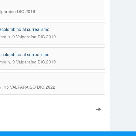
alparaíso DIC.2019
recolombino al surrealismo
ambí n. 9 Valparaíso DIC.2019
recolombino al surrealismo
ambí n. 9 Valparaíso DIC.2019
Í N. 15 VALPARAÍSO DIC.2022