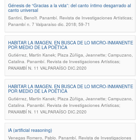
Génesis de “Gracias a la vida”: del canto íntimo desgarrado al
canto universal
.
Santini, Benoît
Panambí. Revista de Investigaciones Artísticas;
Panambí n. 7 Valparaíso dic. 2018; 59-71
HABITAR LA IMAGEN. EN BUSCA DE LO MICRO-INMANENTE
POR MEDIO DE LA POÉTICA
Gutiérrez, Martin Kanek; Plaza Zúñiga, Jeannette; Campuzano,
.
Catalina
Panambí. Revista de Investigaciones Artísticas;
PANAMBÍ N. 11 VALPARAÍSO DIC.2020
HABITAR LA IMAGEN. EN BUSCA DE LO MICRO-INMANENTE
POR MEDIO DE LA POÉTICA
Gutiérrez, Martin Kanek; Plaza Zúñiga, Jeannette; Campuzano,
.
Catalina
Panambí. Revista de Investigaciones Artísticas;
PANAMBÍ N. 11 VALPARAÍSO DIC.2020
iA (artificial reasoning)
.
Venegas Romero, Pablo
Panambí. Revista de Investigaciones