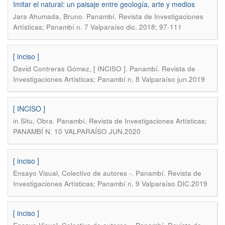
Imitar el natural: un paisaje entre geología, arte y medios
.
Jara Ahumada, Bruno
Panambí. Revista de Investigaciones
Artísticas; Panambí n. 7 Valparaíso dic. 2018; 97-111
[ inciso ]
.
David Contreras Gómez, [ INCISO ]
Panambí. Revista de
Investigaciones Artísticas; Panambí n. 8 Valparaíso jun.2019
[ INCISO ]
.
in Situ, Obra
Panambí. Revista de Investigaciones Artísticas;
PANAMBÍ N. 10 VALPARAÍSO JUN.2020
[ inciso ]
.
Ensayo Visual, Colectivo de autores -
Panambí. Revista de
Investigaciones Artísticas; Panambí n. 9 Valparaíso DIC.2019
[ inciso ]