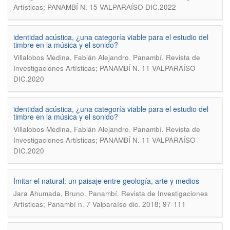
Artísticas; PANAMBÍ N. 15 VALPARAÍSO DIC.2022
identidad acústica, ¿una categoría viable para el estudio del
timbre en la música y el sonido?
.
Villalobos Medina, Fabián Alejandro
Panambí. Revista de
Investigaciones Artísticas; PANAMBÍ N. 11 VALPARAÍSO
DIC.2020
identidad acústica, ¿una categoría viable para el estudio del
timbre en la música y el sonido?
.
Villalobos Medina, Fabián Alejandro
Panambí. Revista de
Investigaciones Artísticas; PANAMBÍ N. 11 VALPARAÍSO
DIC.2020
Imitar el natural: un paisaje entre geología, arte y medios
.
Jara Ahumada, Bruno
Panambí. Revista de Investigaciones
Artísticas; Panambí n. 7 Valparaíso dic. 2018; 97-111