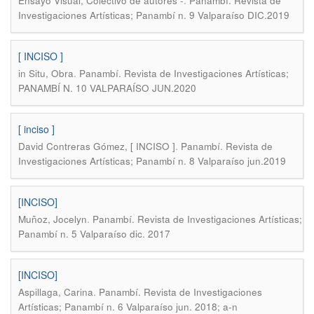
.
Ensayo Visual, Colectivo de autores -
Panambí. Revista de
Investigaciones Artísticas; Panambí n. 9 Valparaíso DIC.2019
[ INCISO ]
.
in Situ, Obra
Panambí. Revista de Investigaciones Artísticas;
PANAMBÍ N. 10 VALPARAÍSO JUN.2020
[ inciso ]
.
David Contreras Gómez, [ INCISO ]
Panambí. Revista de
Investigaciones Artísticas; Panambí n. 8 Valparaíso jun.2019
[INCISO]
.
Muñoz, Jocelyn
Panambí. Revista de Investigaciones Artísticas;
Panambí n. 5 Valparaíso dic. 2017
[INCISO]
.
Aspillaga, Carina
Panambí. Revista de Investigaciones
Artísticas; Panambí n. 6 Valparaíso jun. 2018; a-n