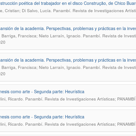
strucción poética del trabajador en el disco Construção, de Chico Bua
.
e, Cristian; Di Salvo, Lucía
Panambí. Revista de Investigaciones Artíst
ansión de la academia. Perspectivas, problemas y prácticas en la invest
.
 Barriga, Francisca; Nieto Larraín, Ignacio
Panambí. Revista de Inves
020
ansión de la academia. Perspectivas, problemas y prácticas en la invest
.
 Barriga, Francisca; Nieto Larraín, Ignacio
Panambí. Revista de Inves
020
esis como arte - Segunda parte: Heurística
.
ini, Ricardo
Panambí. Revista de Investigaciones Artísticas; PANAM
esis como arte - Segunda parte: Heurística
.
ini, Ricardo
Panambí. Revista de Investigaciones Artísticas; PANAM