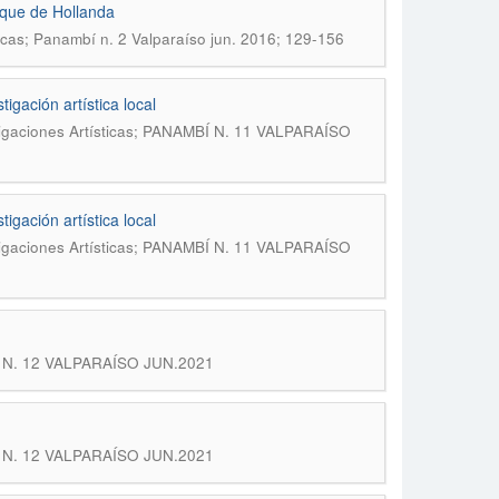
rque de Hollanda
icas; Panambí n. 2 Valparaíso jun. 2016; 129-156
igación artística local
tigaciones Artísticas; PANAMBÍ N. 11 VALPARAÍSO
igación artística local
tigaciones Artísticas; PANAMBÍ N. 11 VALPARAÍSO
BÍ N. 12 VALPARAÍSO JUN.2021
BÍ N. 12 VALPARAÍSO JUN.2021