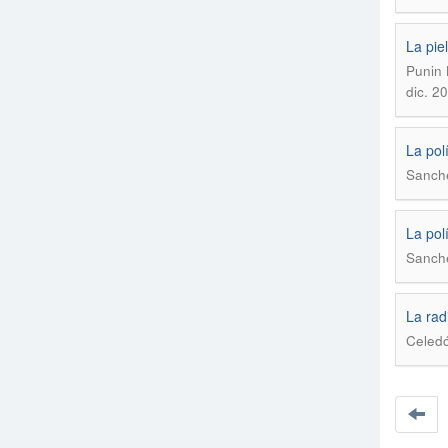
La pie
Punin 
dic. 2
La pol
Sanch
La pol
Sanch
La rad
Celed