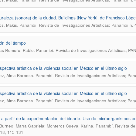
uraleza (sonora) de la ciudad. Buildings [New York], de Francisco Lópe
.
s, Makis
Panambí. Revista de Investigaciones Artísticas; Panambí n. 
ión del tiempo
.
as Romero, Pablo
Panambí. Revista de Investigaciones Artísticas; 
pectiva artística de la violencia social en México en el último siglo
.
ez, Alma Barbosa
Panambí. Revista de Investigaciones Artísticas; Pan
pectiva artística de la violencia social en México en el último siglo
.
ez, Alma Barbosa
Panambí. Revista de Investigaciones Artísticas; Pan
l a partir de la experimentación del bioarte. Uso de microorganismos en
.
Burneo, María Gabriela; Monteros Cueva, Karina
Panambí. Revista de 
018; 115-131