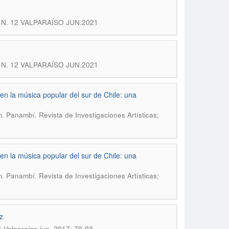
BÍ N. 12 VALPARAÍSO JUN.2021
BÍ N. 12 VALPARAÍSO JUN.2021
n la música popular del sur de Chile: una
.
m
Panambí. Revista de Investigaciones Artísticas;
n la música popular del sur de Chile: una
.
m
Panambí. Revista de Investigaciones Artísticas;
z
4 Valparaíso jun. 2017; 79-93