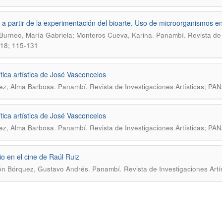
l a partir de la experimentación del bioarte. Uso de microorganismos en
.
Burneo, María Gabriela; Monteros Cueva, Karina
Panambí. Revista de 
018; 115-131
ítica artística de José Vasconcelos
.
ez, Alma Barbosa
Panambí. Revista de Investigaciones Artísticas; 
ítica artística de José Vasconcelos
.
ez, Alma Barbosa
Panambí. Revista de Investigaciones Artísticas; 
io en el cine de Raúl Ruiz
.
ón Bórquez, Gustavo Andrés
Panambí. Revista de Investigaciones Ar