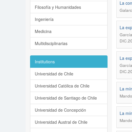
La con
Filosofía y Humanidades
Galarc
Ingeniería
La exp
Medicina
García
DIC.2
Multidisciplinarias
La exp
Institutions
García
DIC.2
Universidad de Chile
Universidad Católica de Chile
La mím
Mandol
Universidad de Santiago de Chile
Universidad de Concepción
La mím
Mandol
Universidad Austral de Chile