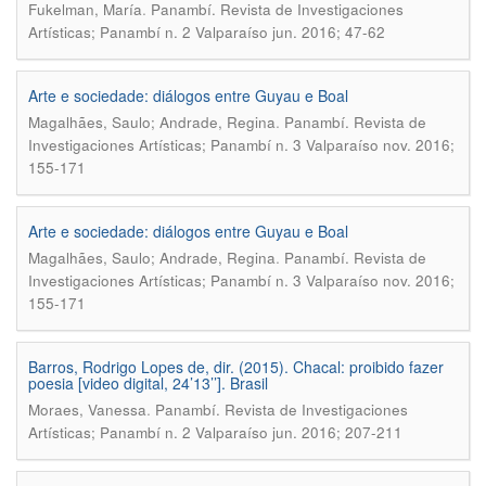
.
Fukelman, María
Panambí. Revista de Investigaciones
Artísticas; Panambí n. 2 Valparaíso jun. 2016; 47-62
Arte e sociedade: diálogos entre Guyau e Boal
.
Magalhães, Saulo; Andrade, Regina
Panambí. Revista de
Investigaciones Artísticas; Panambí n. 3 Valparaíso nov. 2016;
155-171
Arte e sociedade: diálogos entre Guyau e Boal
.
Magalhães, Saulo; Andrade, Regina
Panambí. Revista de
Investigaciones Artísticas; Panambí n. 3 Valparaíso nov. 2016;
155-171
Barros, Rodrigo Lopes de, dir. (2015). Chacal: proibido fazer
poesia [video digital, 24’13’’]. Brasil
.
Moraes, Vanessa
Panambí. Revista de Investigaciones
Artísticas; Panambí n. 2 Valparaíso jun. 2016; 207-211