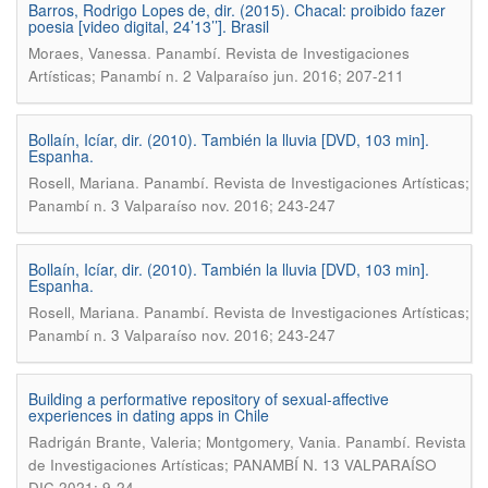
Barros, Rodrigo Lopes de, dir. (2015). Chacal: proibido fazer
poesia [video digital, 24’13’’]. Brasil
.
Moraes, Vanessa
Panambí. Revista de Investigaciones
Artísticas; Panambí n. 2 Valparaíso jun. 2016; 207-211
Bollaín, Icíar, dir. (2010). También la lluvia [DVD, 103 min].
Espanha.
.
Rosell, Mariana
Panambí. Revista de Investigaciones Artísticas;
Panambí n. 3 Valparaíso nov. 2016; 243-247
Bollaín, Icíar, dir. (2010). También la lluvia [DVD, 103 min].
Espanha.
.
Rosell, Mariana
Panambí. Revista de Investigaciones Artísticas;
Panambí n. 3 Valparaíso nov. 2016; 243-247
Building a performative repository of sexual-affective
experiences in dating apps in Chile
.
Radrigán Brante, Valeria; Montgomery, Vania
Panambí. Revista
de Investigaciones Artísticas; PANAMBÍ N. 13 VALPARAÍSO
DIC.2021; 9-24