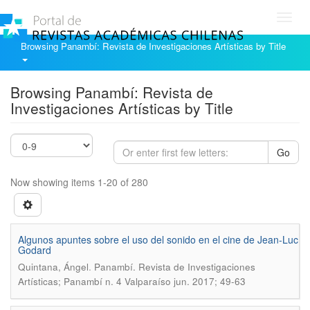
Toggl
navig
Browsing Panambí: Revista de Investigaciones Artísticas by Title
Browsing Panambí: Revista de
Investigaciones Artísticas by Title
Go
Now showing items 1-20 of 280
Algunos apuntes sobre el uso del sonido en el cine de Jean-Luc
Godard
.
Quintana, Ángel
Panambí. Revista de Investigaciones
Artísticas; Panambí n. 4 Valparaíso jun. 2017; 49-63