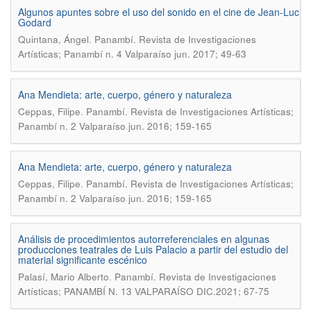
Algunos apuntes sobre el uso del sonido en el cine de Jean-Luc
Godard
.
Quintana, Ángel
Panambí. Revista de Investigaciones
Artísticas; Panambí n. 4 Valparaíso jun. 2017; 49-63
Ana Mendieta: arte, cuerpo, género y naturaleza
.
Ceppas, Filipe
Panambí. Revista de Investigaciones Artísticas;
Panambí n. 2 Valparaíso jun. 2016; 159-165
Ana Mendieta: arte, cuerpo, género y naturaleza
.
Ceppas, Filipe
Panambí. Revista de Investigaciones Artísticas;
Panambí n. 2 Valparaíso jun. 2016; 159-165
Análisis de procedimientos autorreferenciales en algunas
producciones teatrales de Luis Palacio a partir del estudio del
material significante escénico
.
Palasí, Mario Alberto
Panambí. Revista de Investigaciones
Artísticas; PANAMBÍ N. 13 VALPARAÍSO DIC.2021; 67-75