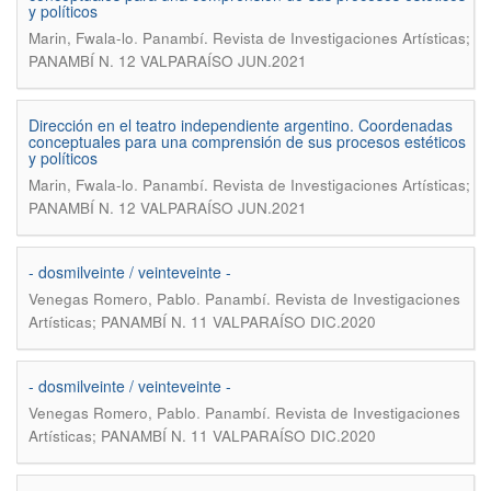
y políticos
.
Marin, Fwala-lo
Panambí. Revista de Investigaciones Artísticas;
PANAMBÍ N. 12 VALPARAÍSO JUN.2021
Dirección en el teatro independiente argentino. Coordenadas
conceptuales para una comprensión de sus procesos estéticos
y políticos
.
Marin, Fwala-lo
Panambí. Revista de Investigaciones Artísticas;
PANAMBÍ N. 12 VALPARAÍSO JUN.2021
- dosmilveinte / veinteveinte -
.
Venegas Romero, Pablo
Panambí. Revista de Investigaciones
Artísticas; PANAMBÍ N. 11 VALPARAÍSO DIC.2020
- dosmilveinte / veinteveinte -
.
Venegas Romero, Pablo
Panambí. Revista de Investigaciones
Artísticas; PANAMBÍ N. 11 VALPARAÍSO DIC.2020