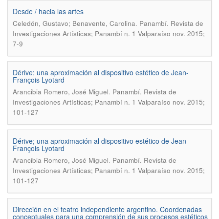
Desde / hacia las artes
.
Celedón, Gustavo; Benavente, Carolina
Panambí. Revista de
Investigaciones Artísticas; Panambí n. 1 Valparaíso nov. 2015;
7-9
Dérive; una aproximación al dispositivo estético de Jean-
François Lyotard
.
Arancibia Romero, José Miguel
Panambí. Revista de
Investigaciones Artísticas; Panambí n. 1 Valparaíso nov. 2015;
101-127
Dérive; una aproximación al dispositivo estético de Jean-
François Lyotard
.
Arancibia Romero, José Miguel
Panambí. Revista de
Investigaciones Artísticas; Panambí n. 1 Valparaíso nov. 2015;
101-127
Dirección en el teatro independiente argentino. Coordenadas
conceptuales para una comprensión de sus procesos estéticos