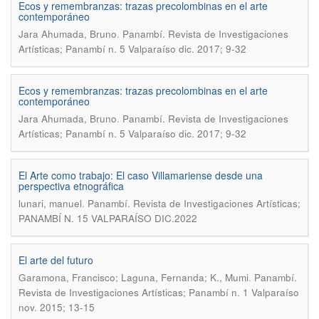
Ecos y remembranzas: trazas precolombinas en el arte
contemporáneo
.
Jara Ahumada, Bruno
Panambí. Revista de Investigaciones
Artísticas; Panambí n. 5 Valparaíso dic. 2017; 9-32
Ecos y remembranzas: trazas precolombinas en el arte
contemporáneo
.
Jara Ahumada, Bruno
Panambí. Revista de Investigaciones
Artísticas; Panambí n. 5 Valparaíso dic. 2017; 9-32
El Arte como trabajo: El caso Villamariense desde una
perspectiva etnográfica
.
lunari, manuel
Panambí. Revista de Investigaciones Artísticas;
PANAMBÍ N. 15 VALPARAÍSO DIC.2022
El arte del futuro
.
Garamona, Francisco; Laguna, Fernanda; K., Mumi
Panambí.
Revista de Investigaciones Artísticas; Panambí n. 1 Valparaíso
nov. 2015; 13-15