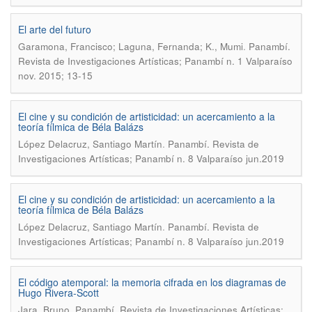
El arte del futuro
.
Garamona, Francisco; Laguna, Fernanda; K., Mumi
Panambí.
Revista de Investigaciones Artísticas; Panambí n. 1 Valparaíso
nov. 2015; 13-15
El cine y su condición de artisticidad: un acercamiento a la
teoría fílmica de Béla Balázs
.
López Delacruz, Santiago Martín
Panambí. Revista de
Investigaciones Artísticas; Panambí n. 8 Valparaíso jun.2019
El cine y su condición de artisticidad: un acercamiento a la
teoría fílmica de Béla Balázs
.
López Delacruz, Santiago Martín
Panambí. Revista de
Investigaciones Artísticas; Panambí n. 8 Valparaíso jun.2019
El código atemporal: la memoria cifrada en los diagramas de
Hugo Rivera-Scott
.
Jara, Bruno
Panambí. Revista de Investigaciones Artísticas;