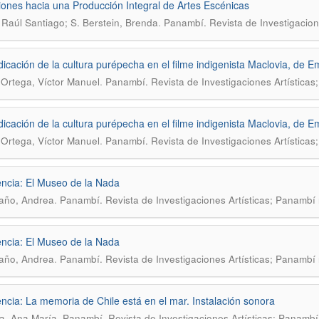
iones hacia una Producción Integral de Artes Escénicas
.
 Raúl Santiago; S. Berstein, Brenda
Panambí. Revista de Investigaci
dicación de la cultura purépecha en el filme indigenista Maclovia, de 
.
Ortega, Víctor Manuel
Panambí. Revista de Investigaciones Artísticas
dicación de la cultura purépecha en el filme indigenista Maclovia, de 
.
Ortega, Víctor Manuel
Panambí. Revista de Investigaciones Artísticas
ncia: El Museo de la Nada
.
año, Andrea
Panambí. Revista de Investigaciones Artísticas; Panambí 
ncia: El Museo de la Nada
.
año, Andrea
Panambí. Revista de Investigaciones Artísticas; Panambí 
ncia: La memoria de Chile está en el mar. Instalación sonora
.
a, Ana María
Panambí. Revista de Investigaciones Artísticas; Panambí 