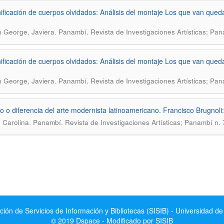
ificación de cuerpos olvidados: Análisis del montaje Los que van qued
.
n George, Javiera
Panambí. Revista de Investigaciones Artísticas; Pa
ificación de cuerpos olvidados: Análisis del montaje Los que van qued
.
n George, Javiera
Panambí. Revista de Investigaciones Artísticas; Pa
o o diferencia del arte modernista latinoamericano. Francisco Brugnoli
.
 Carolina
Panambí. Revista de Investigaciones Artísticas; Panambí n. 
ción de Servicios de Información y Bibliotecas (SISIB) - Universidad de
© 2019 Dspace - Modificado por SISIB