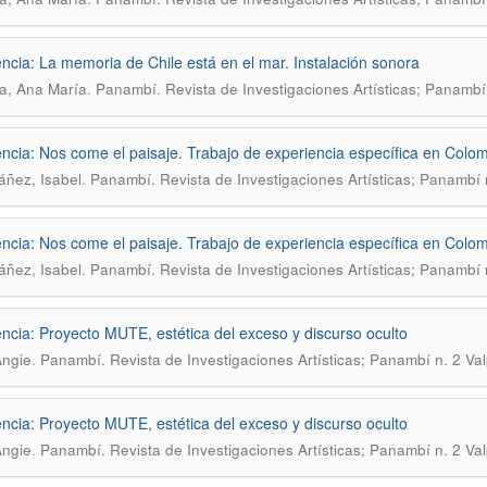
ncia: La memoria de Chile está en el mar. Instalación sonora
.
a, Ana María
Panambí. Revista de Investigaciones Artísticas; Panambí 
ncia: Nos come el paisaje. Trabajo de experiencia específica en Colo
.
áñez, Isabel
Panambí. Revista de Investigaciones Artísticas; Panambí 
ncia: Nos come el paisaje. Trabajo de experiencia específica en Colo
.
áñez, Isabel
Panambí. Revista de Investigaciones Artísticas; Panambí 
ncia: Proyecto MUTE, estética del exceso y discurso oculto
.
Angie
Panambí. Revista de Investigaciones Artísticas; Panambí n. 2 Va
ncia: Proyecto MUTE, estética del exceso y discurso oculto
.
Angie
Panambí. Revista de Investigaciones Artísticas; Panambí n. 2 Va