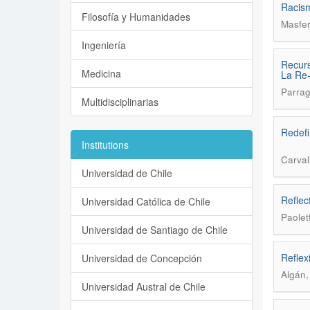
Racism
Filosofía y Humanidades
Masfer
Ingeniería
Recurs
Medicina
La Re-
Parrag
Multidisciplinarias
Redefi
Institutions
Carval
Universidad de Chile
Reflec
Universidad Católica de Chile
Paolet
Universidad de Santiago de Chile
Reflex
Universidad de Concepción
Algán,
Universidad Austral de Chile