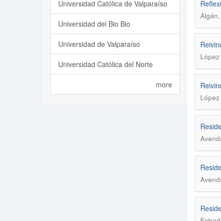
Universidad Católica de Valparaíso
Reflex
Algán,
Universidad del Bio Bio
Universidad de Valparaíso
Reivin
López 
Universidad Católica del Norte
more
Reivin
López 
Reside
Avend
Reside
Avend
Reside
Estrad