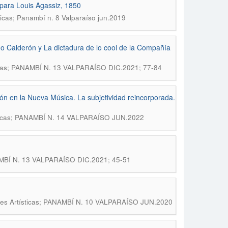
 para Louis Agassiz, 1850
ticas; Panambí n. 8 Valparaíso jun.2019
mo Calderón y La dictadura de lo cool de la Compañía
ticas; PANAMBÍ N. 13 VALPARAÍSO DIC.2021; 77-84
ción en la Nueva Música. La subjetividad reincorporada.
ísticas; PANAMBÍ N. 14 VALPARAÍSO JUN.2022
NAMBÍ N. 13 VALPARAÍSO DIC.2021; 45-51
ones Artísticas; PANAMBÍ N. 10 VALPARAÍSO JUN.2020