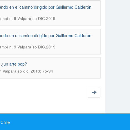
ando en el camino dirigido por Guillermo Calderón
nambí n. 9 Valparaíso DIC.2019
ando en el camino dirigido por Guillermo Calderón
nambí n. 9 Valparaíso DIC.2019
: ¿un arte pop?
7 Valparaíso dic. 2018; 75-94
 Chile