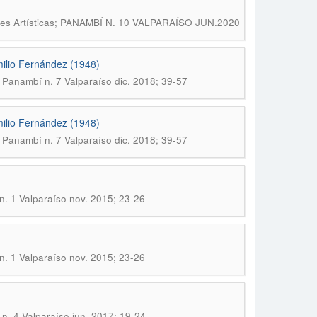
ones Artísticas; PANAMBÍ N. 10 VALPARAÍSO JUN.2020
Emilio Fernández (1948)
; Panambí n. 7 Valparaíso dic. 2018; 39-57
Emilio Fernández (1948)
; Panambí n. 7 Valparaíso dic. 2018; 39-57
n. 1 Valparaíso nov. 2015; 23-26
n. 1 Valparaíso nov. 2015; 23-26
n. 4 Valparaíso jun. 2017; 19-24