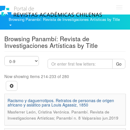
Toggl
navig
Browsing Panambí: Revista de Investigaciones Artísticas by Title
Browsing Panambí: Revista de
Investigaciones Artísticas by Title
Go
Now showing items 214-233 of 280
Racismo y daguerrotipos. Retratos de personas de origen
africano y asiático para Louis Agassiz, 1850
.
Masferrer León, Cristina Verónica
Panambí. Revista de
Investigaciones Artísticas; Panambí n. 8 Valparaíso jun.2019