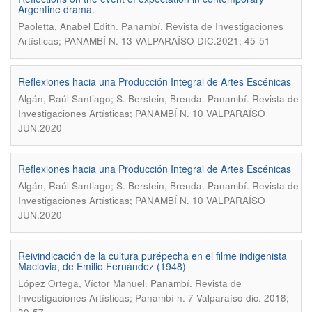
Argentine drama.
.
Paoletta, Anabel Edith
Panambí. Revista de Investigaciones
Artísticas; PANAMBÍ N. 13 VALPARAÍSO DIC.2021; 45-51
Reflexiones hacia una Producción Integral de Artes Escénicas
.
Algán, Raúl Santiago; S. Berstein, Brenda
Panambí. Revista de
Investigaciones Artísticas; PANAMBÍ N. 10 VALPARAÍSO
JUN.2020
Reflexiones hacia una Producción Integral de Artes Escénicas
.
Algán, Raúl Santiago; S. Berstein, Brenda
Panambí. Revista de
Investigaciones Artísticas; PANAMBÍ N. 10 VALPARAÍSO
JUN.2020
Reivindicación de la cultura purépecha en el filme indigenista
Maclovia, de Emilio Fernández (1948)
.
López Ortega, Víctor Manuel
Panambí. Revista de
Investigaciones Artísticas; Panambí n. 7 Valparaíso dic. 2018;