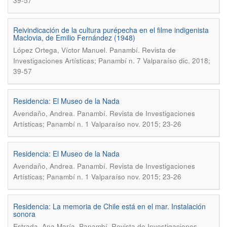
39-57
Reivindicación de la cultura purépecha en el filme indigenista
Maclovia, de Emilio Fernández (1948)
.
López Ortega, Víctor Manuel
Panambí. Revista de
Investigaciones Artísticas; Panambí n. 7 Valparaíso dic. 2018;
39-57
Residencia: El Museo de la Nada
.
Avendaño, Andrea
Panambí. Revista de Investigaciones
Artísticas; Panambí n. 1 Valparaíso nov. 2015; 23-26
Residencia: El Museo de la Nada
.
Avendaño, Andrea
Panambí. Revista de Investigaciones
Artísticas; Panambí n. 1 Valparaíso nov. 2015; 23-26
Residencia: La memoria de Chile está en el mar. Instalación
sonora
.
Estrada, Ana María
Panambí. Revista de Investigaciones