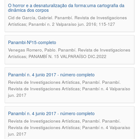
O horror e a desnaturalização da forma:uma cartografia da
dinâmica dos corpos
.
Cid de García, Gabriel
Panambí. Revista de Investigaciones
Artísticas; Panambí n. 2 Valparaíso jun. 2016; 115-127
Panambi-Nº15-completo
.
Venegas Romero, Pablo
Panambí. Revista de Investigaciones
Artísticas; PANAMBÍ N. 15 VALPARAÍSO DIC.2022
Panambí n. 4 junio 2017 - número completo
.
Revista de Investigaciones Artísticas, Panambí
Panambí.
Revista de Investigaciones Artísticas; Panambí n. 4 Valparaíso
jun. 2017
Panambí n. 4 junio 2017 - número completo
.
Revista de Investigaciones Artísticas, Panambí
Panambí.
Revista de Investigaciones Artísticas; Panambí n. 4 Valparaíso
jun. 2017