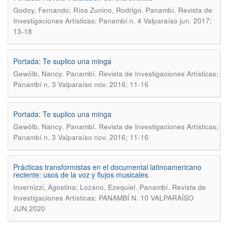
.
Godoy, Fernando; Ríos Zunino, Rodrigo
Panambí. Revista de
Investigaciones Artísticas; Panambí n. 4 Valparaíso jun. 2017;
13-18
Portada: Te suplico una minga
.
Gewölb, Nancy
Panambí. Revista de Investigaciones Artísticas;
Panambí n. 3 Valparaíso nov. 2016; 11-16
Portada: Te suplico una minga
.
Gewölb, Nancy
Panambí. Revista de Investigaciones Artísticas;
Panambí n. 3 Valparaíso nov. 2016; 11-16
Prácticas transformistas en el documental latinoamericano
reciente: usos de la voz y flujos musicales
.
Invernizzi, Agostina; Lozano, Ezequiel
Panambí. Revista de
Investigaciones Artísticas; PANAMBÍ N. 10 VALPARAÍSO
JUN.2020