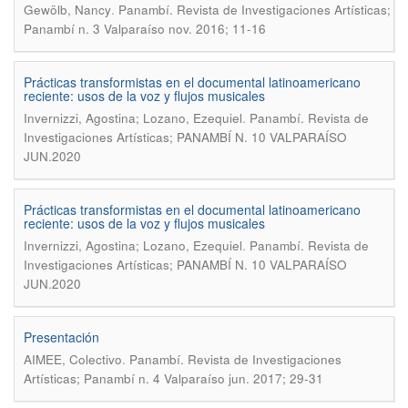
.
Gewölb, Nancy
Panambí. Revista de Investigaciones Artísticas;
Panambí n. 3 Valparaíso nov. 2016; 11-16
Prácticas transformistas en el documental latinoamericano
reciente: usos de la voz y flujos musicales
.
Invernizzi, Agostina; Lozano, Ezequiel
Panambí. Revista de
Investigaciones Artísticas; PANAMBÍ N. 10 VALPARAÍSO
JUN.2020
Prácticas transformistas en el documental latinoamericano
reciente: usos de la voz y flujos musicales
.
Invernizzi, Agostina; Lozano, Ezequiel
Panambí. Revista de
Investigaciones Artísticas; PANAMBÍ N. 10 VALPARAÍSO
JUN.2020
Presentación
.
AIMEE, Colectivo
Panambí. Revista de Investigaciones
Artísticas; Panambí n. 4 Valparaíso jun. 2017; 29-31