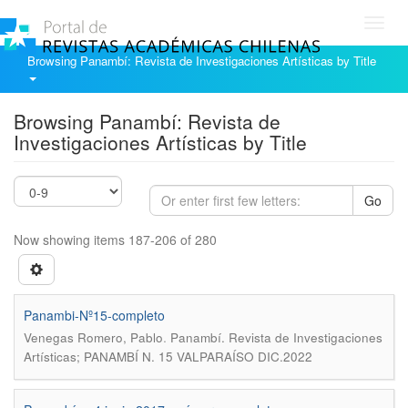
Toggl
navig
Browsing Panambí: Revista de Investigaciones Artísticas by Title
Browsing Panambí: Revista de
Investigaciones Artísticas by Title
Go
Now showing items 187-206 of 280
Panambi-Nº15-completo
.
Venegas Romero, Pablo
Panambí. Revista de Investigaciones
Artísticas; PANAMBÍ N. 15 VALPARAÍSO DIC.2022