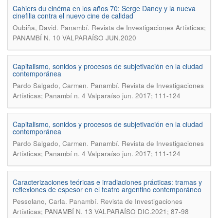
Cahiers du cinéma en los años 70: Serge Daney y la nueva
cinefilia contra el nuevo cine de calidad
.
Oubiña, David
Panambí. Revista de Investigaciones Artísticas;
PANAMBÍ N. 10 VALPARAÍSO JUN.2020
Capitalismo, sonidos y procesos de subjetivación en la ciudad
contemporánea
.
Pardo Salgado, Carmen
Panambí. Revista de Investigaciones
Artísticas; Panambí n. 4 Valparaíso jun. 2017; 111-124
Capitalismo, sonidos y procesos de subjetivación en la ciudad
contemporánea
.
Pardo Salgado, Carmen
Panambí. Revista de Investigaciones
Artísticas; Panambí n. 4 Valparaíso jun. 2017; 111-124
Caracterizaciones teóricas e irradiaciones prácticas: tramas y
reflexiones de espesor en el teatro argentino contemporáneo
.
Pessolano, Carla
Panambí. Revista de Investigaciones
Artísticas; PANAMBÍ N. 13 VALPARAÍSO DIC.2021; 87-98