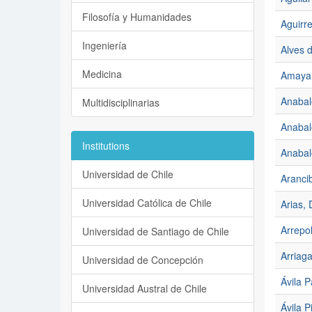
Filosofía y Humanidades
Aguirr
Ingeniería
Alves 
Medicina
Amaya 
Anabal
Multidisciplinarias
Anabal
Institutions
Anabal
Universidad de Chile
Aranci
Universidad Católica de Chile
Arias,
Arrepol
Universidad de Santiago de Chile
Arriaga
Universidad de Concepción
Ávila P
Universidad Austral de Chile
Ávila P