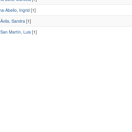
a-Abello, Ingrid
[1]
Ávila, Sandra
[1]
 San Martín, Luis
[1]