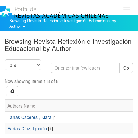
Toggl
navig
Browsing Revista Reflexión e Investigación Educacional by
Author
Browsing Revista Reflexión e Investigación
Educacional by Author
Go
Now showing items 1-8 of 8
Authors Name
Farías Cáceres , Kiara
[1]
Farías Díaz, Ignacio
[1]