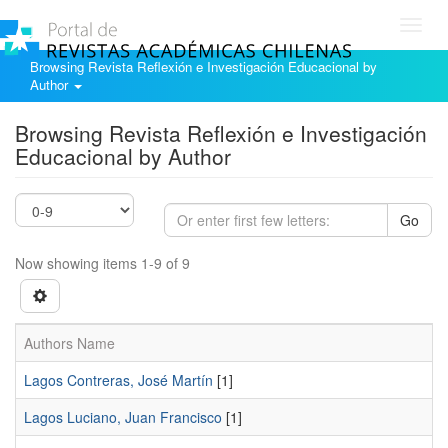
Toggl
navig
Browsing Revista Reflexión e Investigación Educacional by
Author
Browsing Revista Reflexión e Investigación
Educacional by Author
Go
Now showing items 1-9 of 9
Authors Name
Lagos Contreras, José Martín
[1]
Lagos Luciano, Juan Francisco
[1]