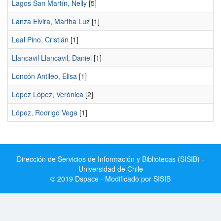
Lagos San Martín, Nelly
[5]
Lanza Elvira, Martha Luz
[1]
Leal Pino, Cristián
[1]
Llancavil Llancavil, Daniel
[1]
Loncón Antileo, Elisa
[1]
López López, Verónica
[2]
López, Rodrigo Vega
[1]
Dirección de Servicios de Información y Bibliotecas (SISIB) -
Universidad de Chile
© 2019 Dspace - Modificado por SISIB