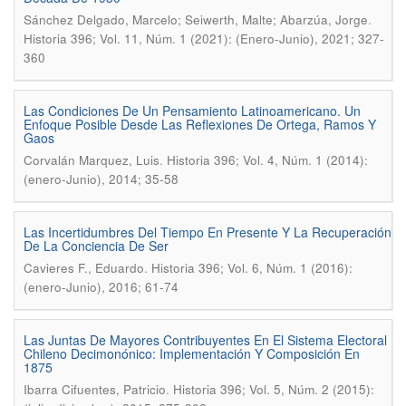
.
Sánchez Delgado, Marcelo; Seiwerth, Malte; Abarzúa, Jorge
Historia 396; Vol. 11, Núm. 1 (2021): (Enero-Junio), 2021; 327-
360
Las Condiciones De Un Pensamiento Latinoamericano. Un
Enfoque Posible Desde Las Reflexiones De Ortega, Ramos Y
Gaos
.
Corvalán Marquez, Luis
Historia 396; Vol. 4, Núm. 1 (2014):
(enero-Junio), 2014; 35-58
Las Incertidumbres Del Tiempo En Presente Y La Recuperación
De La Conciencia De Ser
.
Cavieres F., Eduardo
Historia 396; Vol. 6, Núm. 1 (2016):
(enero-Junio), 2016; 61-74
Las Juntas De Mayores Contribuyentes En El Sistema Electoral
Chileno Decimonónico: Implementación Y Composición En
1875
.
Ibarra Cifuentes, Patricio
Historia 396; Vol. 5, Núm. 2 (2015):