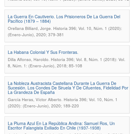
La Guerra En Cautiverio. Los Prisioneros De La Guerra Del
Pacífico (1879 – 1884)
.
Orellana Billiard, Jorge
Historia 396; Vol. 10, Núm. 1 (2020):
(Enero-Junio), 2020; 379-381
La Habana Colonial Y Sus Fronteras.
.
Dilla Alfonso, Haroldo
Historia 396; Vol. 8, Núm. 1 (2018): Vol.
8, Núm. 1: (Enero-Junio), 2018; 85-108
La Nobleza Austracista Castellana Durante La Guerra De
Sucesión. Los Condes De Siruela Y De Cifuentes, Fidelidad Por
La Grandeza De España
.
García Heras, Víctor Alberto
Historia 396; Vol. 10, Núm. 1
(2020): (Enero-Junio), 2020; 189-220
La Pluma Azul En La República Andina: Samuel Ros, Un
Escritor Falangista Exiliado En Chile (1937-1938)