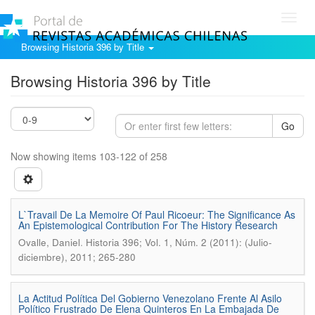
Toggl
navig
Browsing Historia 396 by Title
Browsing Historia 396 by Title
Go
Now showing items 103-122 of 258
L`Travail De La Memoire Of Paul Ricoeur: The Significance As
An Epistemological Contribution For The History Research
.
Ovalle, Daniel
Historia 396; Vol. 1, Núm. 2 (2011): (Julio-
diciembre), 2011; 265-280
La Actitud Política Del Gobierno Venezolano Frente Al Asilo
Político Frustrado De Elena Quinteros En La Embajada De