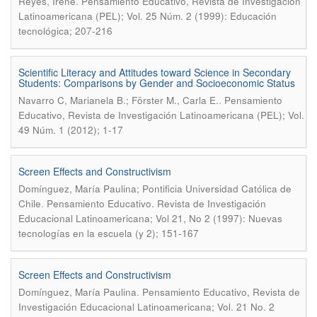
.
Reyes, Irene
Pensamiento Educativo, Revista de Investigación
Latinoamericana (PEL); Vol. 25 Núm. 2 (1999): Educación
tecnológica; 207-216
Scientific Literacy and Attitudes toward Science in Secondary
Students: Comparisons by Gender and Socioeconomic Status
.
Navarro C, Marianela B.; Förster M., Carla E.
Pensamiento
Educativo, Revista de Investigación Latinoamericana (PEL); Vol.
49 Núm. 1 (2012); 1-17
Screen Effects and Constructivism
Domínguez, María Paulina; Pontificia Universidad Católica de
.
Chile
Pensamiento Educativo. Revista de Investigación
Educacional Latinoamericana; Vol 21, No 2 (1997): Nuevas
tecnologías en la escuela (y 2); 151-167
Screen Effects and Constructivism
.
Domínguez, María Paulina
Pensamiento Educativo, Revista de
Investigación Educacional Latinoamericana; Vol. 21 No. 2