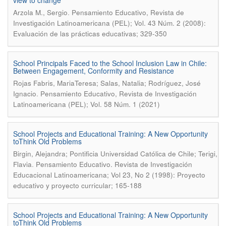
view to change
.
Arzola M., Sergio
Pensamiento Educativo, Revista de
Investigación Latinoamericana (PEL); Vol. 43 Núm. 2 (2008):
Evaluación de las prácticas educativas; 329-350
School Principals Faced to the School Inclusion Law in Chile:
Between Engagement, Conformity and Resistance
Rojas Fabris, MariaTeresa; Salas, Natalia; Rodríguez, José
.
Ignacio
Pensamiento Educativo, Revista de Investigación
Latinoamericana (PEL); Vol. 58 Núm. 1 (2021)
School Projects and Educational Training: A New Opportunity
toThink Old Problems
Birgin, Alejandra; Pontificia Universidad Católica de Chile; Terigi,
.
Flavia
Pensamiento Educativo. Revista de Investigación
Educacional Latinoamericana; Vol 23, No 2 (1998): Proyecto
educativo y proyecto curricular; 165-188
School Projects and Educational Training: A New Opportunity
toThink Old Problems