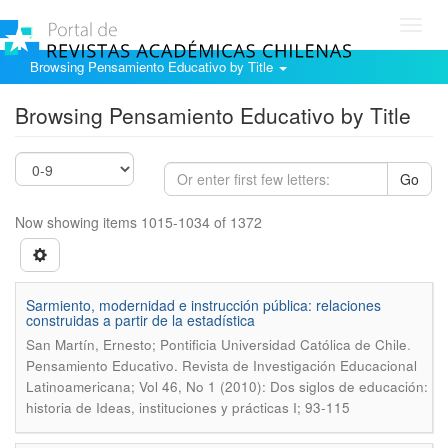
Toggl
navig
Browsing Pensamiento Educativo by Title
Browsing Pensamiento Educativo by Title
Go
Now showing items 1015-1034 of 1372
Sarmiento, modernidad e instrucción pública: relaciones
construidas a partir de la estadística
.
San Martín, Ernesto; Pontificia Universidad Católica de Chile
Pensamiento Educativo. Revista de Investigación Educacional
Latinoamericana; Vol 46, No 1 (2010): Dos siglos de educación:
historia de Ideas, instituciones y prácticas I; 93-115