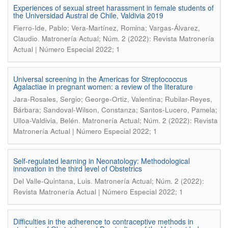
Experiences of sexual street harassment in female students of
the Universidad Austral de Chile, Valdivia 2019
Fierro-Ide, Pablo; Vera-Martínez, Romina; Vargas-Álvarez,
.
Claudio
Matronería Actual; Núm. 2 (2022): Revista Matronería
Actual | Número Especial 2022; 1
Universal screening in the Americas for Streptococcus
Agalactiae in pregnant women: a review of the literature
Jara-Rosales, Sergio; George-Ortiz, Valentina; Rubilar-Reyes,
Bárbara; Sandoval-Wilson, Constanza; Santos-Lucero, Pamela;
.
Ulloa-Valdivia, Belén
Matronería Actual; Núm. 2 (2022): Revista
Matronería Actual | Número Especial 2022; 1
Self-regulated learning in Neonatology: Methodological
innovation in the third level of Obstetrics
.
Del Valle-Quintana, Luis
Matronería Actual; Núm. 2 (2022):
Revista Matronería Actual | Número Especial 2022; 1
Difficulties in the adherence to contraceptive methods in