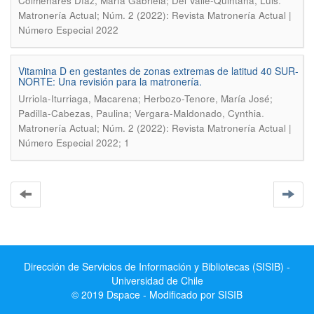
.
Colmenares Díaz, María Gabriela; Del Valle-Quintana, Luis
Matronería Actual; Núm. 2 (2022): Revista Matronería Actual |
Número Especial 2022
Vitamina D en gestantes de zonas extremas de latitud 40 SUR-
NORTE: Una revisión para la matronería.
Urriola-Iturriaga, Macarena; Herbozo-Tenore, María José;
.
Padilla-Cabezas, Paulina; Vergara-Maldonado, Cynthia
Matronería Actual; Núm. 2 (2022): Revista Matronería Actual |
Número Especial 2022; 1
Dirección de Servicios de Información y Bibliotecas (SISIB) -
Universidad de Chile
© 2019 Dspace - Modificado por SISIB