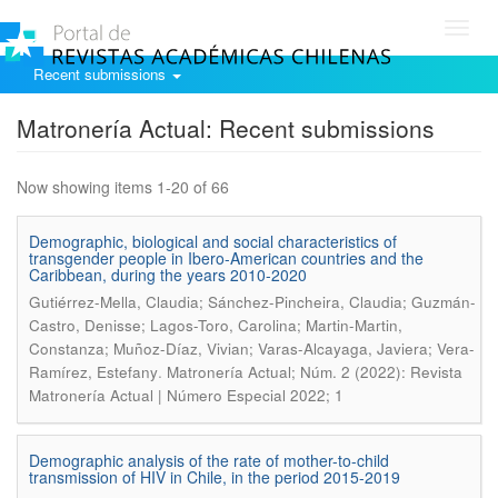
Toggl
navig
Recent submissions
Matronería Actual: Recent submissions
Now showing items 1-20 of 66
Demographic, biological and social characteristics of
transgender people in Ibero-American countries and the
Caribbean, during the years 2010-2020
Gutiérrez-Mella, Claudia; Sánchez-Pincheira, Claudia; Guzmán-
Castro, Denisse; Lagos-Toro, Carolina; Martin-Martin,
Constanza; Muñoz-Díaz, Vivian; Varas-Alcayaga, Javiera; Vera-
.
Ramírez, Estefany
Matronería Actual; Núm. 2 (2022): Revista
Matronería Actual | Número Especial 2022; 1
Demographic analysis of the rate of mother-to-child
transmission of HIV in Chile, in the period 2015-2019