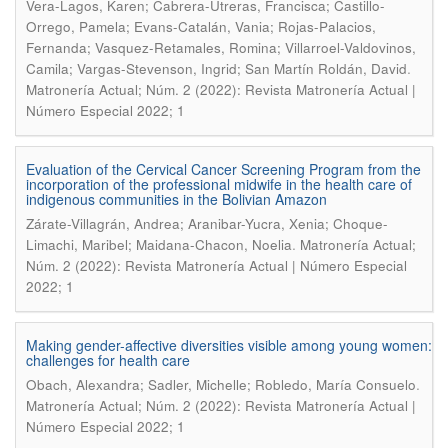
Vera-Lagos, Karen; Cabrera-Utreras, Francisca; Castillo-
Orrego, Pamela; Evans-Catalán, Vania; Rojas-Palacios,
Fernanda; Vasquez-Retamales, Romina; Villarroel-Valdovinos,
.
Camila; Vargas-Stevenson, Ingrid; San Martín Roldán, David
Matronería Actual; Núm. 2 (2022): Revista Matronería Actual |
Número Especial 2022; 1
Evaluation of the Cervical Cancer Screening Program from the
incorporation of the professional midwife in the health care of
indigenous communities in the Bolivian Amazon
Zárate-Villagrán, Andrea; Aranibar-Yucra, Xenia; Choque-
.
Limachi, Maribel; Maidana-Chacon, Noelia
Matronería Actual;
Núm. 2 (2022): Revista Matronería Actual | Número Especial
2022; 1
Making gender-affective diversities visible among young women:
challenges for health care
.
Obach, Alexandra; Sadler, Michelle; Robledo, María Consuelo
Matronería Actual; Núm. 2 (2022): Revista Matronería Actual |
Número Especial 2022; 1