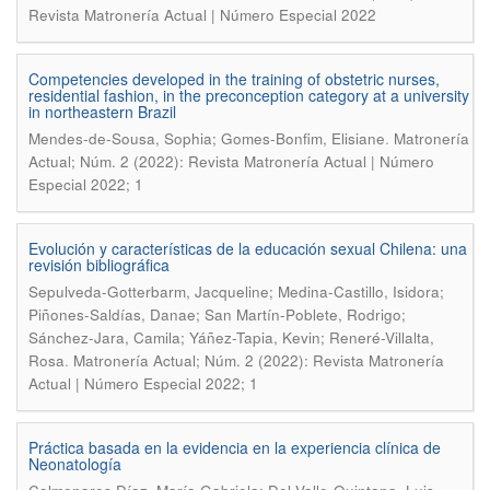
Revista Matronería Actual | Número Especial 2022
Competencies developed in the training of obstetric nurses,
residential fashion, in the preconception category at a university
in northeastern Brazil
.
Mendes-de-Sousa, Sophia; Gomes-Bonfim, Elisiane
Matronería
Actual; Núm. 2 (2022): Revista Matronería Actual | Número
Especial 2022; 1
Evolución y características de la educación sexual Chilena: una
revisión bibliográfica
Sepulveda-Gotterbarm, Jacqueline; Medina-Castillo, Isidora;
Piñones-Saldías, Danae; San Martín-Poblete, Rodrigo;
Sánchez-Jara, Camila; Yáñez-Tapia, Kevin; Reneré-Villalta,
.
Rosa
Matronería Actual; Núm. 2 (2022): Revista Matronería
Actual | Número Especial 2022; 1
Práctica basada en la evidencia en la experiencia clínica de
Neonatología