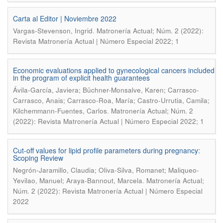
Carta al Editor | Noviembre 2022
.
Vargas-Stevenson, Ingrid
Matronería Actual; Núm. 2 (2022):
Revista Matronería Actual | Número Especial 2022; 1
Economic evaluations applied to gynecological cancers included
in the program of explicit health guarantees
Ávila-García, Javiera; Büchner-Monsalve, Karen; Carrasco-
Carrasco, Anais; Carrasco-Roa, María; Castro-Urrutia, Camila;
.
Kilchemmann-Fuentes, Carlos
Matronería Actual; Núm. 2
(2022): Revista Matronería Actual | Número Especial 2022; 1
Cut-off values for lipid profile parameters during pregnancy:
Scoping Review
Negrón-Jaramillo, Claudia; Oliva-Silva, Romanet; Maliqueo-
.
Yevilao, Manuel; Araya-Bannout, Marcela
Matronería Actual;
Núm. 2 (2022): Revista Matronería Actual | Número Especial
2022