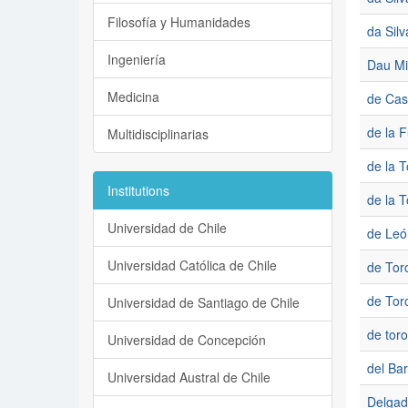
Filosofía y Humanidades
da Sil
Ingeniería
Dau Mi
Medicina
de Cas
de la 
Multidisciplinarias
de la T
Institutions
de la T
Universidad de Chile
de Leó
Universidad Católica de Chile
de Tor
de Tor
Universidad de Santiago de Chile
de tor
Universidad de Concepción
del Bar
Universidad Austral de Chile
Delgad