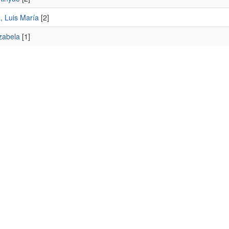
, Luis María
[2]
zabela
[1]