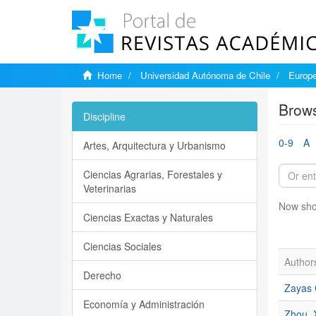
Home
Universidad Autónoma de Chile
Europe
Brows
Discipline
0-9
A
Artes, Arquitectura y Urbanismo
Ciencias Agrarias, Forestales y
Veterinarias
Now sho
Ciencias Exactas y Naturales
Ciencias Sociales
Author
Derecho
Zayas 
Economía y Administración
Zhou, 