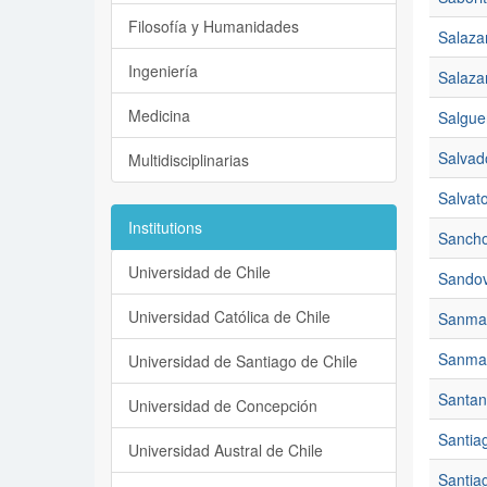
Filosofía y Humanidades
Salazar
Ingeniería
Salazar
Medicina
Salgue
Salvad
Multidisciplinarias
Salvato
Institutions
Sancho
Universidad de Chile
Sandov
Universidad Católica de Chile
Sanmar
Sanmar
Universidad de Santiago de Chile
Santan
Universidad de Concepción
Santiag
Universidad Austral de Chile
Santiag