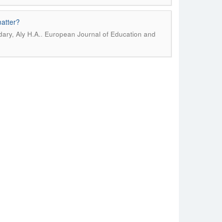
matter?
.
ary, Aly H.A.
European Journal of Education and