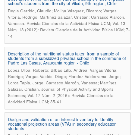
school's students from the city of Vilcún, 9th región, Chile
Regla Garrido, Claudio; Molina Vásquez, Ricardo; Vargas
Vitoria, Rodrigo; Martínez Salazar, Cristian; Carrasco Alarcón,
.
Vanessa
Revista Ciencias de la Actividad Física UCM; Vol. 13
Núm. 13 (2012): Revista Ciencias de la Actividad Física UCM; 7-
14
Description of the nutritional status taken from a sample of
students from a subsidized privatea school in the commune of
Padre Las Casas, Araucania region - Chile
López Ulloa, Roberto; Bilbao Lillo, Andrea; Vargas Vitoria,
Rodrigo; Vargas Valdés, Diego; Flandez Valderrama, Jorge;
Lorca Tapia, Jorge; Carrasco Alarcón, Vanessa; Martínez
.
Salazar, Cristian
Journal of Physical Activity and Sports
Sciences; Vol. 17 Núm. 2 (2016): Revista Ciencias de la
Actividad Física UCM; 35-41
Design and validation of an interest inventory to identify
vocational projection areas (VPA) in secondary education
students