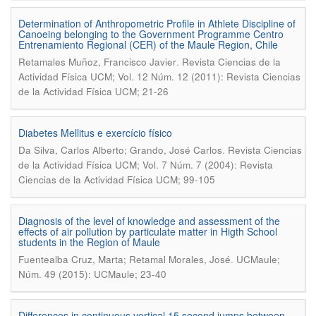
Determination of Anthropometric Profile in Athlete Discipline of
Canoeing belonging to the Government Programme Centro
Entrenamiento Regional (CER) of the Maule Region, Chile
.
Retamales Muñoz, Francisco Javier
Revista Ciencias de la
Actividad Física UCM; Vol. 12 Núm. 12 (2011): Revista Ciencias
de la Actividad Física UCM; 21-26
Diabetes Mellitus e exercício físico
.
Da Silva, Carlos Alberto; Grando, José Carlos
Revista Ciencias
de la Actividad Física UCM; Vol. 7 Núm. 7 (2004): Revista
Ciencias de la Actividad Física UCM; 99-105
Diagnosis of the level of knowledge and assessment of the
effects of air pollution by particulate matter in Higth School
students in the Region of Maule
.
Fuentealba Cruz, Marta; Retamal Morales, José
UCMaule;
Núm. 49 (2015): UCMaule; 23-40
Differences in continuous vertical 15 second jumps between