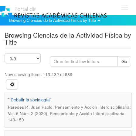
Toggl
navig
Browsing Ciencias de la Actividad Física by Title
Browsing Ciencias de la Actividad Física by
Title
Go
Now showing items 113-132 of 586
" Debatir la sociología”.
.
Paredes P., Juan Pablo
Pensamiento y Acción Interdisciplinaria;
Vol. 6 Núm. 2 (2020): Pensamiento y Acción Interdisciplinaria;
140-150