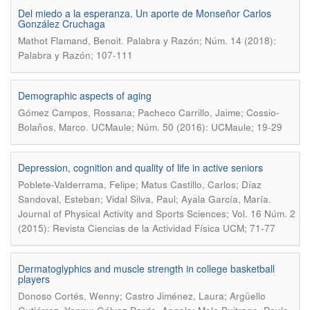
Del miedo a la esperanza. Un aporte de Monseñor Carlos
González Cruchaga
.
Mathot Flamand, Benoit
Palabra y Razón; Núm. 14 (2018):
Palabra y Razón; 107-111
Demographic aspects of aging
Gómez Campos, Rossana; Pacheco Carrillo, Jaime; Cossio-
.
Bolaños, Marco
UCMaule; Núm. 50 (2016): UCMaule; 19-29
Depression, cognition and quality of life in active seniors
Poblete-Valderrama, Felipe; Matus Castillo, Carlos; Díaz
.
Sandoval, Esteban; Vidal Silva, Paul; Ayala García, María
Journal of Physical Activity and Sports Sciences; Vol. 16 Núm. 2
(2015): Revista Ciencias de la Actividad Física UCM; 71-77
Dermatoglyphics and muscle strength in college basketball
players
Donoso Cortés, Wenny; Castro Jiménez, Laura; Argüello