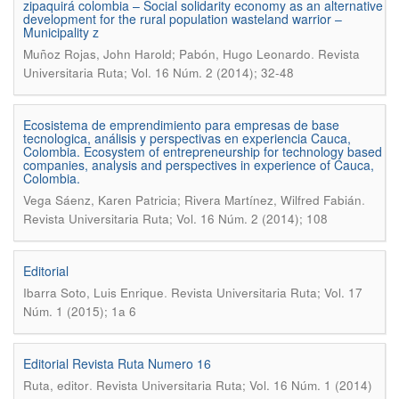
zipaquirá colombia – Social solidarity economy as an alternative
development for the rural population wasteland warrior –
Municipality z
.
Muñoz Rojas, John Harold; Pabón, Hugo Leonardo
Revista
Universitaria Ruta; Vol. 16 Núm. 2 (2014); 32-48
Ecosistema de emprendimiento para empresas de base
tecnologica, análisis y perspectivas en experiencia Cauca,
Colombia. Ecosystem of entrepreneurship for technology based
companies, analysis and perspectives in experience of Cauca,
Colombia.
.
Vega Sáenz, Karen Patricia; Rivera Martínez, Wilfred Fabián
Revista Universitaria Ruta; Vol. 16 Núm. 2 (2014); 108
Editorial
.
Ibarra Soto, Luis Enrique
Revista Universitaria Ruta; Vol. 17
Núm. 1 (2015); 1a 6
Editorial Revista Ruta Numero 16
.
Ruta, editor
Revista Universitaria Ruta; Vol. 16 Núm. 1 (2014)