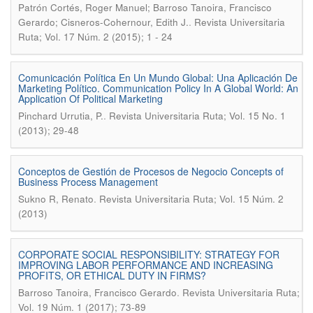
Patrón Cortés, Roger Manuel; Barroso Tanoira, Francisco
.
Gerardo; Cisneros-Cohernour, Edith J.
Revista Universitaria
Ruta; Vol. 17 Núm. 2 (2015); 1 - 24
Comunicación Política En Un Mundo Global: Una Aplicación De
Marketing Político. Communication Policy In A Global World: An
Application Of Political Marketing
.
Pinchard Urrutia, P.
Revista Universitaria Ruta; Vol. 15 No. 1
(2013); 29-48
Conceptos de Gestión de Procesos de Negocio Concepts of
Business Process Management
.
Sukno R, Renato
Revista Universitaria Ruta; Vol. 15 Núm. 2
(2013)
CORPORATE SOCIAL RESPONSIBILITY: STRATEGY FOR
IMPROVING LABOR PERFORMANCE AND INCREASING
PROFITS, OR ETHICAL DUTY IN FIRMS?
.
Barroso Tanoira, Francisco Gerardo
Revista Universitaria Ruta;
Vol. 19 Núm. 1 (2017); 73-89