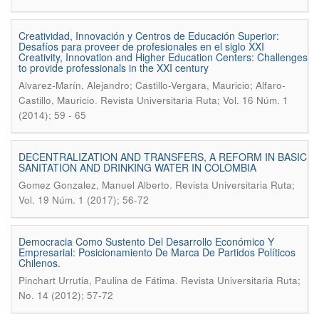
Creatividad, Innovación y Centros de Educación Superior:
Desafíos para proveer de profesionales en el siglo XXI
Creativity, Innovation and Higher Education Centers: Challenges
to provide professionals in the XXI century
Alvarez-Marín, Alejandro; Castillo-Vergara, Mauricio; Alfaro-
.
Castillo, Mauricio
Revista Universitaria Ruta; Vol. 16 Núm. 1
(2014); 59 - 65
DECENTRALIZATION AND TRANSFERS, A REFORM IN BASIC
SANITATION AND DRINKING WATER IN COLOMBIA
.
Gomez Gonzalez, Manuel Alberto
Revista Universitaria Ruta;
Vol. 19 Núm. 1 (2017); 56-72
Democracia Como Sustento Del Desarrollo Económico Y
Empresarial: Posicionamiento De Marca De Partidos Políticos
Chilenos.
.
Pinchart Urrutia, Paulina de Fátima
Revista Universitaria Ruta;
No. 14 (2012); 57-72