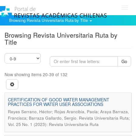
Toggl
navig
Browsing Revista Universitaria Ruta by Title
Browsing Revista Universitaria Ruta by
Title
Go
Now showing items 20-39 of 132
CERTIFICATION OF GOOD WATER MANAGEMENT
PRACTICES FOR WATER USER ASSOCIATIONS
Reyes Serrano, Héctor; Rojas Arancibia, Paola; Araya Barraza,
.
Francisca; Barraza Gallardo, Sergio
Revista Universitaria Ruta;
Vol. 25 No. 1 (2023): Revista Universitaria Ruta