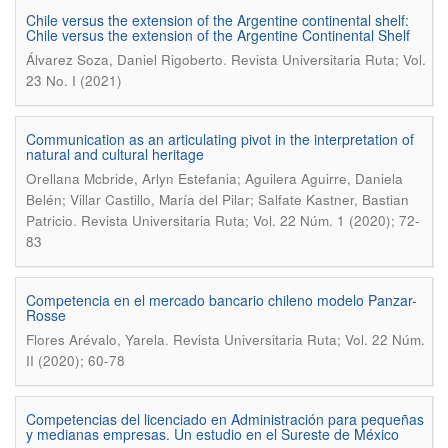
Chile versus the extension of the Argentine continental shelf:
Chile versus the extension of the Argentine Continental Shelf
.
Álvarez Soza, Daniel Rigoberto
Revista Universitaria Ruta; Vol.
23 No. I (2021)
Communication as an articulating pivot in the interpretation of
natural and cultural heritage
Orellana Mcbride, Arlyn Estefania; Aguilera Aguirre, Daniela
Belén; Villar Castillo, María del Pilar; Salfate Kastner, Bastian
.
Patricio
Revista Universitaria Ruta; Vol. 22 Núm. 1 (2020); 72-
83
Competencia en el mercado bancario chileno modelo Panzar-
Rosse
.
Flores Arévalo, Yarela
Revista Universitaria Ruta; Vol. 22 Núm.
II (2020); 60-78
Competencias del licenciado en Administración para pequeñas
y medianas empresas. Un estudio en el Sureste de México