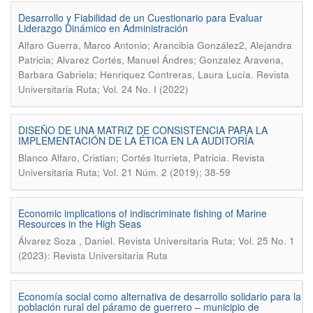
Desarrollo y Fiabilidad de un Cuestionario para Evaluar
Liderazgo Dinámico en Administración
Alfaro Guerra, Marco Antonio; Arancibia González2, Alejandra
Patricia; Alvarez Cortés, Manuel Ándres; Gonzalez Aravena,
.
Barbara Gabriela; Henriquez Contreras, Laura Lucía
Revista
Universitaria Ruta; Vol. 24 No. I (2022)
DISEÑO DE UNA MATRIZ DE CONSISTENCIA PARA LA
IMPLEMENTACIÓN DE LA ÉTICA EN LA AUDITORÍA
.
Blanco Alfaro, Cristian; Cortés Iturrieta, Patricia
Revista
Universitaria Ruta; Vol. 21 Núm. 2 (2019); 38-59
Economic implications of indiscriminate fishing of Marine
Resources in the High Seas
.
Álvarez Soza , Daniel
Revista Universitaria Ruta; Vol. 25 No. 1
(2023): Revista Universitaria Ruta
Economía social como alternativa de desarrollo solidario para la
población rural del páramo de guerrero – municipio de