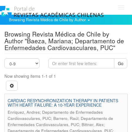
Toggl
navig
Browsing Revista Médica de Chile by Author
Browsing Revista Médica de Chile by
Author "Baeza, Mariana; Departamento de
Enfermedades Cardiovasculares, PUC"
Go
Now showing items 1-1 of 1
CARDIAC RESYNCHRONIZATION THERAPY IN PATIENTS
WITH HEART FAILURE: A 10-YEAR EXPERIENCE
Enriquez, Andres; Departamento de Enfermedades
Cardiovasculares, PUC; Barrero, Raúl; Departamento de
Enfermedades Cardiovasculares, PUC; Bittner, Alex;
Departamento de Enfermedades Cardiovasculares, PUC;