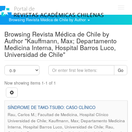
Toggl
navig
Browsing Revista Médica de Chile by Author
Browsing Revista Médica de Chile by
Author "Kauffmann, Max; Departamento
Medicina Interna, Hospital Barros Luco,
Universidad de Chile"
Go
Now showing items 1-1 of 1
SÍNDROME DE TAKO-TSUBO: CASO CLÍNICO
Rau, Carlos M.; Facultad de Medicina, Hospital Clínico
Universidad de Chile; Kauffmann, Max; Departamento Medicina
Interna, Hospital Barros Luco, Universidad de Chile; Rau,