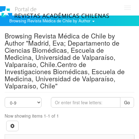
Toggl
navig
Browsing Revista Médica de Chile by Author
Browsing Revista Médica de Chile by
Author "Madrid, Eva; Departamento de
Ciencias Biomédicas, Escuela de
Medicina, Universidad de Valparaíso,
Valparaíso, Chile.Centro de
Investigaciones Biomédicas, Escuela de
Medicina, Universidad de Valparaíso,
Valparaíso, Chile"
Go
Now showing items 1-1 of 1