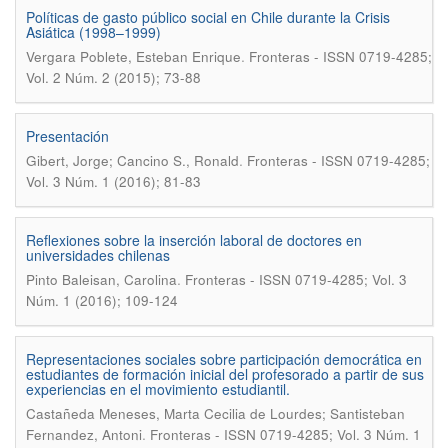
Políticas de gasto público social en Chile durante la Crisis
Asiática (1998–1999)
.
Vergara Poblete, Esteban Enrique
Fronteras - ISSN 0719-4285;
Vol. 2 Núm. 2 (2015); 73-88
Presentación
.
Gibert, Jorge; Cancino S., Ronald
Fronteras - ISSN 0719-4285;
Vol. 3 Núm. 1 (2016); 81-83
Reflexiones sobre la inserción laboral de doctores en
universidades chilenas
.
Pinto Baleisan, Carolina
Fronteras - ISSN 0719-4285; Vol. 3
Núm. 1 (2016); 109-124
Representaciones sociales sobre participación democrática en
estudiantes de formación inicial del profesorado a partir de sus
experiencias en el movimiento estudiantil.
Castañeda Meneses, Marta Cecilia de Lourdes; Santisteban
.
Fernandez, Antoni
Fronteras - ISSN 0719-4285; Vol. 3 Núm. 1