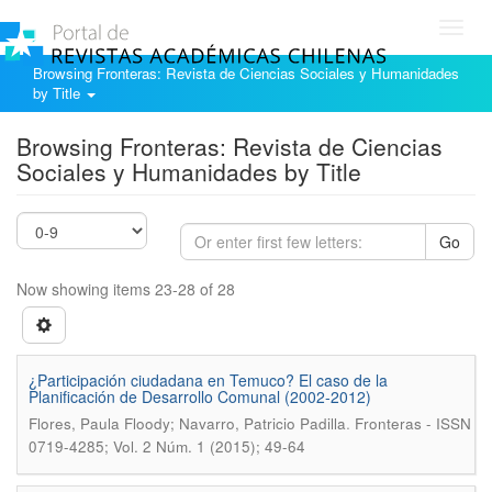
Toggl
navig
Browsing Fronteras: Revista de Ciencias Sociales y Humanidades
by Title
Browsing Fronteras: Revista de Ciencias
Sociales y Humanidades by Title
Go
Now showing items 23-28 of 28
¿Participación ciudadana en Temuco? El caso de la
Planificación de Desarrollo Comunal (2002-2012)
.
Flores, Paula Floody; Navarro, Patricio Padilla
Fronteras - ISSN
0719-4285; Vol. 2 Núm. 1 (2015); 49-64