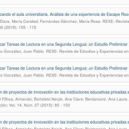
cando el aula universitaria. Análisis de una experiencia de Escape Ro
.
 Daza, María Caridad; Fernández-Sánchez, María Rosa
REXE- Revista 
6 (2019); 105 - 115
car Tareas de Lectura en una Segunda Lengua: un Estudio Preliminar
.
o González, Juan Pablo
REXE- Revista de Estudios y Experiencias en 
car Tareas de Lectura en una Segunda Lengua: un Estudio Preliminar
.
o González, Juan Pablo
REXE- Revista de Estudios y Experiencias en
n de proyectos de innovación en las instituciones educativas privadas
ili Filhoa, Armando; Bortoleto Neryb, Ana Clara; Bentancorc, Ana Laura
ión; Vol. 14, Núm. 27 (2015); 85 - 103
n de proyectos de innovación en las instituciones educativas privadas
ili Filhoa, Armando; Bortoleto Neryb, Ana Clara; Bentancorc, Ana Laura