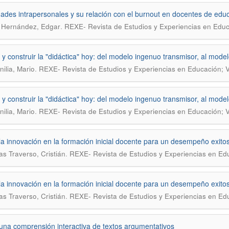
dades intrapersonales y su relación con el burnout en docentes de edu
.
 Hernández, Edgar
REXE- Revista de Estudios y Experiencias en Educa
 y construir la "didáctica" hoy: del modelo ingenuo transmisor, al model
.
nilia, Mario
REXE- Revista de Estudios y Experiencias en Educación; Vo
 y construir la "didáctica" hoy: del modelo ingenuo transmisor, al model
.
nilia, Mario
REXE- Revista de Estudios y Experiencias en Educación; Vo
la innovación en la formación inicial docente para un desempeño exitoso
.
s Traverso, Cristián
REXE- Revista de Estudios y Experiencias en Edu
la innovación en la formación inicial docente para un desempeño exitoso
.
s Traverso, Cristián
REXE- Revista de Estudios y Experiencias en Edu
una comprensión interactiva de textos argumentativos