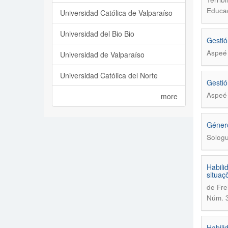
Educac
Universidad Católica de Valparaíso
Universidad del Bio Bio
Gestió
Aspeé 
Universidad de Valparaíso
Universidad Católica del Norte
Gestió
Aspeé 
more
Género
Sologu
Habili
situaç
de Fre
Núm. 3
Habili