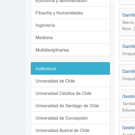
Economía y Administración
Filosofía y Humanidades
Gamifi
Sierra
Ingeniería
Núm. 3
Medicina
Gamifi
Multidisciplinarias
Orejud
Institutions
Gamifi
Orejud
Universidad de Chile
Universidad Católica de Chile
Gestió
Terrib
Universidad de Santiago de Chile
Educac
Universidad de Concepción
Gestió
Universidad Austral de Chile
Terrib