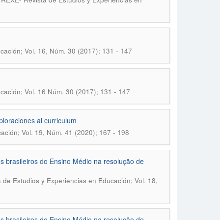
ación; Vol. 16, Núm. 30 (2017); 131 - 147
cación; Vol. 16 Núm. 30 (2017); 131 - 147
ploraciones al curriculum
ación; Vol. 19, Núm. 41 (2020); 167 - 198
s brasileiros do Ensino Médio na resolução de
 de Estudios y Experiencias en Educación; Vol. 18,
s brasileiros do Ensino Médio na resolução de