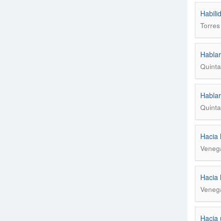
Habili
Torres
Hablar
Quinta
Hablar
Quinta
Hacia 
Venega
Hacia 
Venega
Hacia 