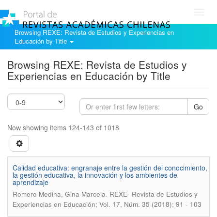
Toggl
navig
Browsing REXE: Revista de Estudios y Experiencias en
Educación by Title
Browsing REXE: Revista de Estudios y
Experiencias en Educación by Title
Go
Now showing items 124-143 of 1018
Calidad educativa: engranaje entre la gestión del conocimiento,
la gestión educativa, la innovación y los ambientes de
aprendizaje
.
Romero Medina, Gina Marcela
REXE- Revista de Estudios y
Experiencias en Educación; Vol. 17, Núm. 35 (2018); 91 - 103