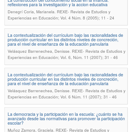
La construcción del conocimiento social en la infancia:
reflexiones para la investigación y la accion educativa
.
Denegrí Coria, Marianela
REXE- Revista de Estudios y
Experiencias en Educación; Vol. 4 Núm. 8 (2005); 11 - 24
La contextualización del currículum bajo las racionalidades de
producción curricular en los distintos niveles de concreción,
para el nivel de enseñanza de la educación parvularia
.
Velásquez Barrenechea, Denisse
REXE- Revista de Estudios y
Experiencias en Educación; Vol. 6, Núm. 11 (2007); 31 - 46
La contextualización del currículum bajo las racionalidades de
producción curricular en los distintos niveles de concreción,
para el nivel de enseñanza de la educación parvularia
.
Velásquez Barrenechea, Denisse
REXE- Revista de Estudios y
Experiencias en Educación; Vol. 6 Núm. 11 (2007); 31 - 46
La democracia y la participación en la escuela: ¿cuánto se ha
avanzado desde las normativas para promover la participación
escolar?
.
Muñoz Zamora, Graciela
REXE- Revista de Estudios y