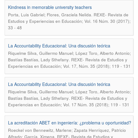
Kindness in memorable university teachers
.
Porta, Luis Gabriel; Flores, Graciela Nelida
REXE- Revista de
Estudios y Experiencias en Educación; Vol. 16 Núm. 30 (2017);
33 - 48
La Accountability Educacional: Una discusión teórica
Riquelme Silva, Guillermo Manuel; López Toro, Alberto Antonio;
.
Bastías Bastías, Lady Sthefany
REXE- Revista de Estudios y
Experiencias en Educación; Vol. 17, Núm. 35 (2018); 119 - 131
La Accountability Educacional: Una discusión teórica
Riquelme Silva, Guillermo Manuel; López Toro, Alberto Antonio;
.
Bastías Bastías, Lady Sthefany
REXE- Revista de Estudios y
Experiencias en Educación; Vol. 17 Núm. 35 (2018); 119 - 131
La acreditación ABET en ingeniería: ¿problema u oportunidad?
Roeckel von Bennewitz, Marlene; Zapata Henríquez, Patricio
.
Alfredo; García, Ximena
REXE- Revista de Estudios y