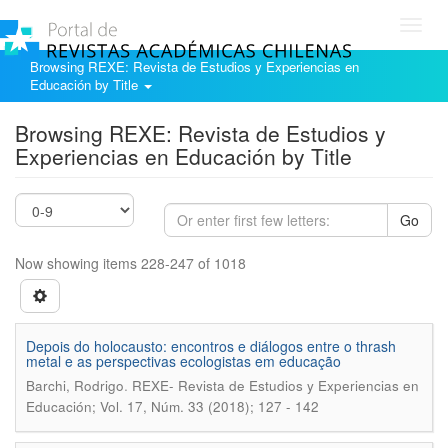
Toggl
navig
Browsing REXE: Revista de Estudios y Experiencias en
Educación by Title
Browsing REXE: Revista de Estudios y
Experiencias en Educación by Title
Go
Now showing items 228-247 of 1018
Depois do holocausto: encontros e diálogos entre o thrash
metal e as perspectivas ecologistas em educação
.
Barchi, Rodrigo
REXE- Revista de Estudios y Experiencias en
Educación; Vol. 17, Núm. 33 (2018); 127 - 142