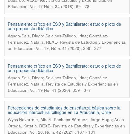
.
Eduardo
REXE- Revista de Estudios y Experiencias en
Educación; Vol. 17 Núm. 34 (2018); 69 - 78
Pensamiento crítico en ESO y Bachillerato: estudio piloto de
una propuesta didáctica
Agudo-Saiz, Diego; Salcines-Talledo, Irina; González-
.
Fernández, Natalia
REXE- Revista de Estudios y Experiencias
en Educación; Vol. 19, Núm. 41 (2020); 359 - 377
Pensamiento crítico en ESO y Bachillerato: estudio piloto de
una propuesta didáctica
Agudo-Saiz, Diego; Salcines-Talledo, Irina; González-
.
Fernández, Natalia
Revista de Estudios y Experiencias en
Educación; Vol. 19 No. 41 (2020); 359 - 377
Percepciones de estudiantes de enseñanza básica sobre la
educación intercultural bilingüe en La Araucanía, Chile
Wyss Navarrete, Albert; Pacheco Bórquez, Jorge Hugo; Arias-
.
Ortega, Katerin
REXE- Revista de Estudios y Experiencias en
Educación; Vol. 20, Núm. 42 (2021); 167 - 181