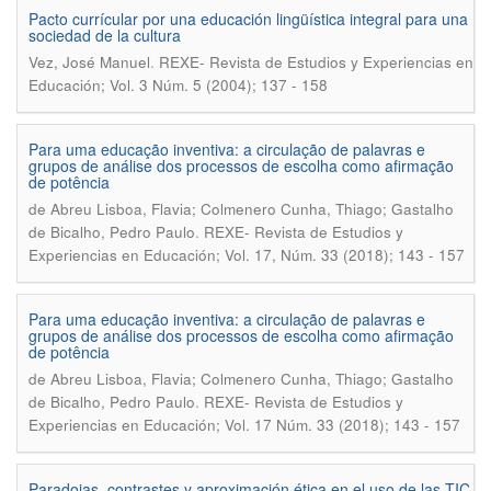
Pacto currícular por una educación lingüística integral para una
sociedad de la cultura
.
Vez, José Manuel
REXE- Revista de Estudios y Experiencias en
Educación; Vol. 3 Núm. 5 (2004); 137 - 158
Para uma educação inventiva: a circulação de palavras e
grupos de análise dos processos de escolha como afirmação
de potência
de Abreu Lisboa, Flavia; Colmenero Cunha, Thiago; Gastalho
.
de Bicalho, Pedro Paulo
REXE- Revista de Estudios y
Experiencias en Educación; Vol. 17, Núm. 33 (2018); 143 - 157
Para uma educação inventiva: a circulação de palavras e
grupos de análise dos processos de escolha como afirmação
de potência
de Abreu Lisboa, Flavia; Colmenero Cunha, Thiago; Gastalho
.
de Bicalho, Pedro Paulo
REXE- Revista de Estudios y
Experiencias en Educación; Vol. 17 Núm. 33 (2018); 143 - 157
Paradojas, contrastes y aproximación ética en el uso de las TIC